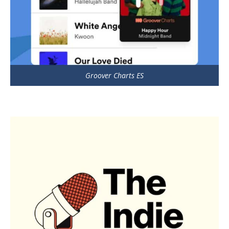
Groover Charts ES