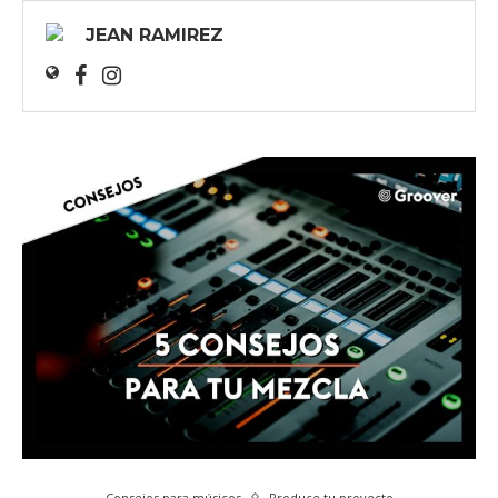
JEAN RAMIREZ
Consejos para músicos
Produce tu proyecto