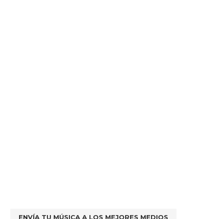
ENVÍA TU MÚSICA A LOS MEJORES MEDIOS