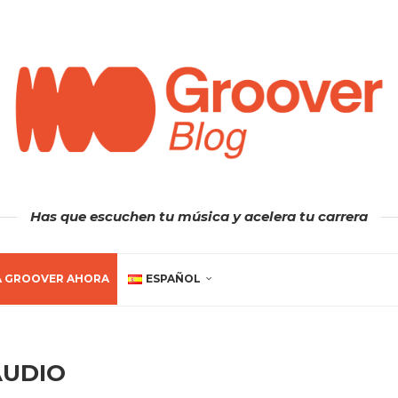
Has que escuchen tu música y acelera tu carrera
A GROOVER AHORA
ESPAÑOL
AUDIO