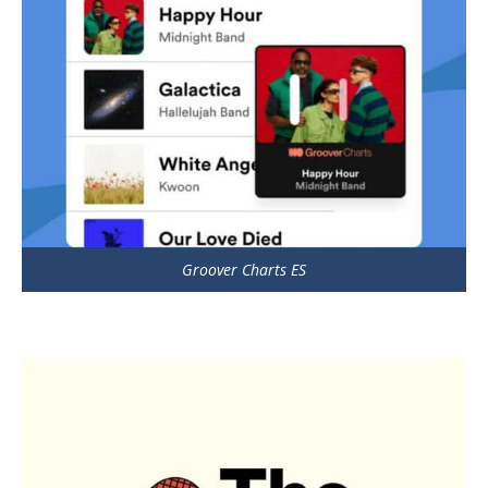
Groover Charts ES