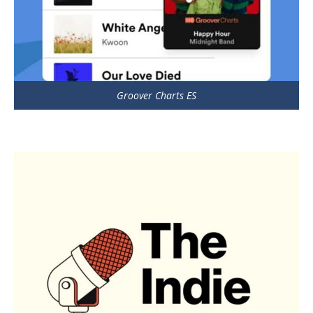
Groover Charts ES