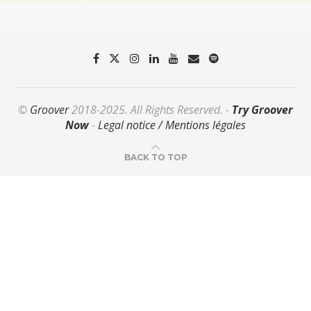
©
Groover
2018-2025. All Rights Reserved. -
Try Groover
Now
-
Legal notice / Mentions légales
BACK TO TOP