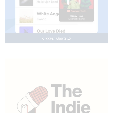
Groover Charts ES