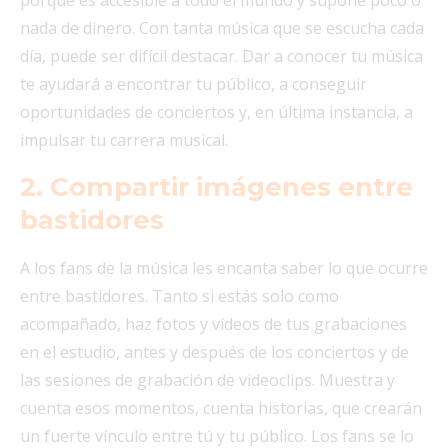
nada de dinero. Con tanta música que se escucha cada
día, puede ser difícil destacar. Dar a conocer tu música
te ayudará a encontrar tu público, a conseguir
oportunidades de conciertos y, en última instancia, a
impulsar tu carrera musical.
2. Compartir imágenes entre
bastidores
A los fans de la música les encanta saber lo que ocurre
entre bastidores. Tanto si estás solo como
acompañado, haz fotos y vídeos de tus grabaciones
en el estudio, antes y después de los conciertos y de
las sesiones de grabación de videoclips. Muestra y
cuenta esos momentos, cuenta historias, que crearán
un fuerte vínculo entre tú y tu público. Los fans se lo