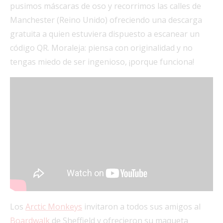
pusimos máscaras de oso y recorrimos las calles de
Manchester (Reino Unido) ofreciendo una descarga
gratuita a quien estuviera dispuesto a escanear un
código QR. Moraleja: piensa con originalidad y no
tengas miedo de ser ingenioso, ¡porque funciona!
Los
Arctic Monkeys
invitaron a todos sus amigos al
Boardwalk
de Sheffield y ofrecieron su maqueta