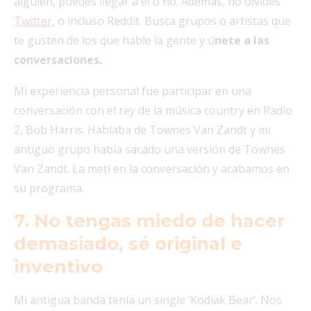
alguien, puedes llegar a él o no. Además, no olvides
Twitter
, o incluso Reddit. Busca grupos o artistas que
te gusten de los que hable la gente y ú
nete a las
conversaciones.
Mi experiencia personal fue participar en una
conversación con el rey de la música country en Radio
2, Bob Harris. Hablaba de Townes Van Zandt y mi
antiguo grupo había sacado una versión de Townes
Van Zandt. La metí en la conversación y acabamos en
su programa.
7. No tengas miedo de hacer
demasiado, sé original e
inventivo
Mi antigua banda tenía un single ‘Kodiak Bear’. Nos