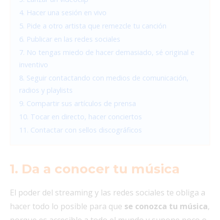
4. Hacer una sesión en vivo
5. Pide a otro artista que remezcle tu canción
6. Publicar en las redes sociales
7. No tengas miedo de hacer demasiado, sé original e
inventivo
8. Seguir contactando con medios de comunicación,
radios y playlists
9. Compartir sus artículos de prensa
10. Tocar en directo, hacer conciertos
11. Contactar con sellos discográficos
1. Da a conocer tu música
El poder del streaming y las redes sociales te obliga a
hacer todo lo posible para que
se conozca tu música
,
porque es accesible a todo el mundo y supone poco o