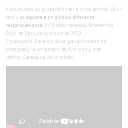
A los artistas les gusta defender a otros artistas. Es un
reto y
os expone a un público diferente
recíprocamente.
St Vincent remezcló ‘Uneventful
Days’ de Beck, de su álbum de 2020
‘Hyperspace’. Pasando de un paisaje sonoro de
sintetizador a un número de funk y soul más
rítmico. Cambio de vía completo.