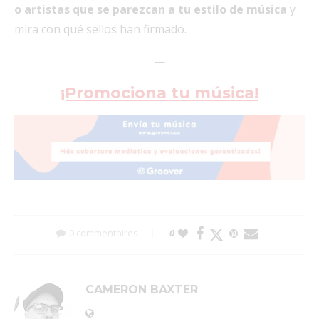
o artistas que se parezcan a tu estilo de música
y
mira con qué sellos han firmado.
—
¡Promociona tu música!
0 commentaires
0
CAMERON BAXTER