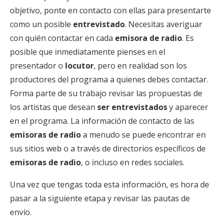
objetivo, ponte en contacto con ellas para presentarte
como un posible
entrevistado
. Necesitas averiguar
con quién contactar en cada
emisora de radio
. Es
posible que inmediatamente pienses en el
presentador o
locutor
, pero en realidad son los
productores del programa a quienes debes contactar.
Forma parte de su trabajo revisar las propuestas de
los artistas que desean
ser entrevistados
y aparecer
en el programa. La información de contacto de las
emisoras de radio
a menudo se puede encontrar en
sus sitios web o a través de directorios específicos de
emisoras de radio
, o incluso en redes sociales.
Una vez que tengas toda esta información, es hora de
pasar a la siguiente etapa y revisar las pautas de
envío.