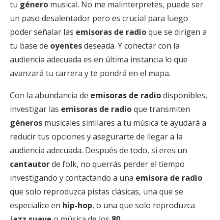
tu
género
musical. No me malinterpretes, puede ser
un paso desalentador pero es crucial para luego
poder señalar las
emisoras de radio
que se dirigen a
tu base de
oyentes
deseada. Y conectar con la
audiencia adecuada es en última instancia lo que
avanzará tu carrera y te pondrá en el mapa.
Con la abundancia de
emisoras de radio
disponibles,
investigar las
emisoras de radio
que transmiten
géneros
musicales similares a tu música te ayudará a
reducir tus opciones y asegurarte de llegar a la
audiencia adecuada. Después de todo, si eres un
cantautor
de folk, no querrás perder el tiempo
investigando y contactando a una
emisora de radio
que solo reproduzca pistas clásicas, una que se
especialice en
hip-hop
, o una que solo reproduzca
jazz suave
o música de los
80
.