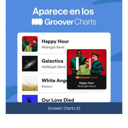
Groover Charts ES