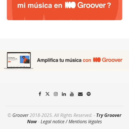
©
Groover
2018-2025. All Rights Reserved. -
Try Groover
Now
-
Legal notice / Mentions légales