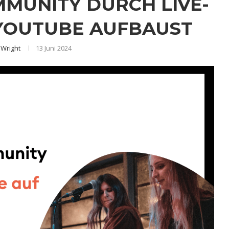
MMUNITY DURCH LIVE-
 YOUTUBE AUFBAUST
 Wright
13 Juni 2024