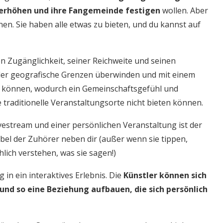
e erhöhen und ihre Fangemeinde festigen
wollen. Aber
nen. Sie haben alle etwas zu bieten, und du kannst auf
en Zugänglichkeit, seiner Reichweite und seinen
tler geografische Grenzen überwinden und mit einem
n können, wodurch ein Gemeinschaftsgefühl und
raditionelle Veranstaltungsorte nicht bieten können.
vestream und einer persönlichen Veranstaltung ist der
Jubel der Zuhörer neben dir (außer wenn sie tippen,
hlich verstehen, was sie sagen!)
in ein interaktives Erlebnis. Die
Künstler können sich
und so eine Beziehung aufbauen, die sich persönlich