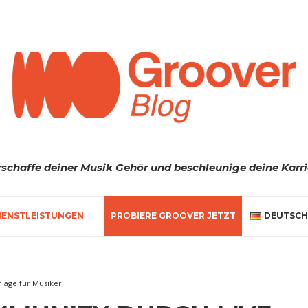
rschaffe deiner Musik Gehör und beschleunige deine Karri
IENSTLEISTUNGEN
PROBIERE GROOVER JETZT
DEUTSCH
hläge für Musiker