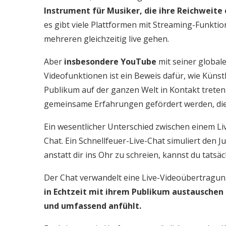
Instrument für Musiker, die ihre Reichweit
es gibt viele Plattformen mit Streaming-Funktio
mehreren gleichzeitig live gehen.
Aber
insbesondere YouTube
mit seiner global
Videofunktionen ist ein Beweis dafür, wie Küns
Publikum auf der ganzen Welt in Kontakt trete
gemeinsame Erfahrungen gefördert werden, die t
Ein wesentlicher Unterschied zwischen einem Li
Chat. Ein Schnellfeuer-Live-Chat simuliert den 
anstatt dir ins Ohr zu schreien, kannst du tatsäc
Der Chat verwandelt eine Live-Videoübertragung 
in Echtzeit mit ihrem Publikum austauschen 
und umfassend anfühlt.