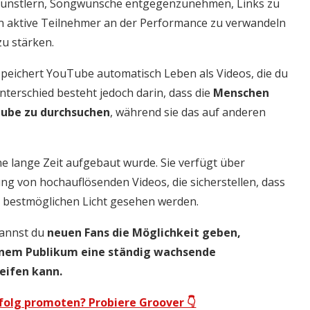
Künstlern, Songwünsche entgegenzunehmen, Links zu
in aktive Teilnehmer an der Performance zu verwandeln
u stärken.
speichert YouTube automatisch Leben als Videos, die du
nterschied besteht jedoch darin, dass die
Menschen
Tube zu durchsuchen
, während sie das auf anderen
ne lange Zeit aufgebaut wurde. Sie verfügt über
ng von hochauflösenden Videos, die sicherstellen, dass
im bestmöglichen Licht gesehen werden.
 kannst du
neuen Fans die Möglichkeit geben,
inem Publikum eine ständig wachsende
reifen kann.
rfolg promoten? Probiere Groover 👇