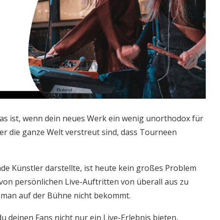
was ist, wenn dein neues Werk ein wenig unorthodox für
ber die ganze Welt verstreut sind, dass Tourneen
de Künstler darstellte, ist heute kein großes Problem
 von persönlichen Live-Auftritten von überall aus zu
ie man auf der Bühne nicht bekommt.
u deinen Fans nicht nur ein Live-Erlebnis bieten,