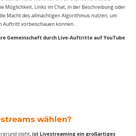
ie Möglichkeit, Links im Chat, in der Beschreibung oder
h die Macht des allmächtigen Algorithmus nutzen, um
im Auftritt vorbeischauen können.
hre Gemeinschaft durch Live-Auftritte auf YouTube
estreams wählen?
dergrund steht,
ist Livestreaming ein großartiges