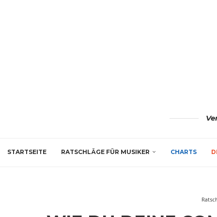
Ve
STARTSEITE
RATSCHLÄGE FÜR MUSIKER
CHARTS
D
Ratsc