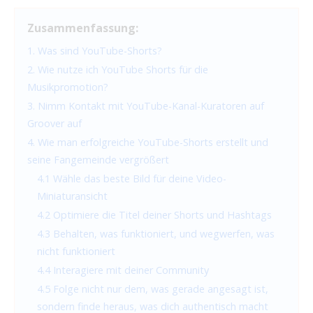
Zusammenfassung:
1. Was sind YouTube-Shorts?
2. Wie nutze ich YouTube Shorts für die
Musikpromotion?
3. Nimm Kontakt mit YouTube-Kanal-Kuratoren auf
Groover auf
4. Wie man erfolgreiche YouTube-Shorts erstellt und
seine Fangemeinde vergrößert
4.1 Wähle das beste Bild für deine Video-
Miniaturansicht
4.2 Optimiere die Titel deiner Shorts und Hashtags
4.3 Behalten, was funktioniert, und wegwerfen, was
nicht funktioniert
4.4 Interagiere mit deiner Community
4.5 Folge nicht nur dem, was gerade angesagt ist,
sondern finde heraus, was dich authentisch macht