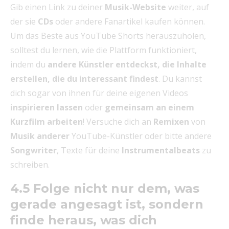
Gib einen Link zu deiner
Musik-Website
weiter, auf
der sie
CDs
oder andere Fanartikel kaufen können.
Um das Beste aus YouTube Shorts herauszuholen,
solltest du lernen, wie die Plattform funktioniert,
indem du
andere Künstler entdeckst, die Inhalte
erstellen, die du interessant findest
. Du kannst
dich sogar von ihnen für deine eigenen Videos
inspirieren lassen
oder
gemeinsam an einem
Kurzfilm arbeiten
! Versuche dich an
Remixen
von
Musik anderer
YouTube-Künstler oder bitte andere
Songwriter
, Texte für deine
Instrumentalbeats
zu
schreiben.
4.5 Folge nicht nur dem, was
gerade angesagt ist, sondern
finde heraus, was dich