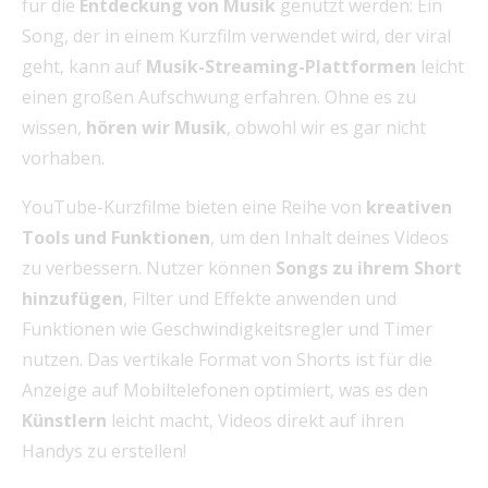
für die
Entdeckung von Musik
genutzt werden: Ein
Song, der in einem Kurzfilm verwendet wird, der viral
geht, kann auf
Musik-Streaming-Plattformen
leicht
einen großen Aufschwung erfahren. Ohne es zu
wissen,
hören wir Musik
, obwohl wir es gar nicht
vorhaben.
YouTube-Kurzfilme bieten eine Reihe von
kreativen
Tools und Funktionen
, um den Inhalt deines Videos
zu verbessern. Nutzer können
Songs zu ihrem Short
hinzufügen
, Filter und Effekte anwenden und
Funktionen wie Geschwindigkeitsregler und Timer
nutzen. Das vertikale Format von Shorts ist für die
Anzeige auf Mobiltelefonen optimiert, was es den
Künstlern
leicht macht, Videos direkt auf ihren
Handys zu erstellen!