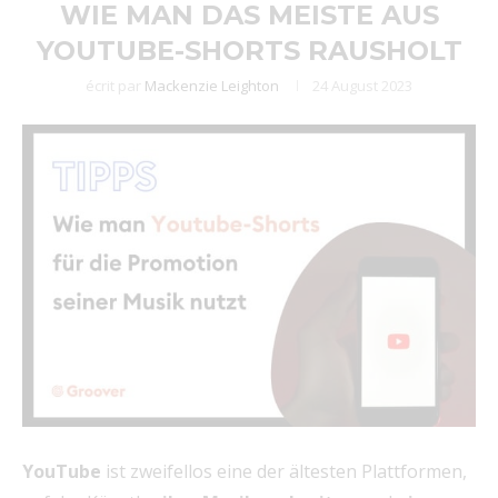
WIE MAN DAS MEISTE AUS
YOUTUBE-SHORTS RAUSHOLT
écrit par
Mackenzie Leighton
24 August 2023
YouTube
ist zweifellos eine der ältesten Plattformen,