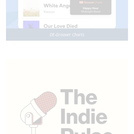
DE-Groover Charts