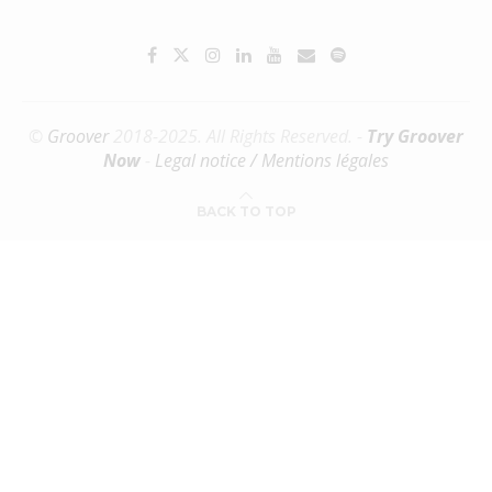
©
Groover
2018-2025. All Rights Reserved. -
Try Groover
Now
-
Legal notice / Mentions légales
BACK TO TOP