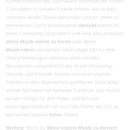
Aufmerksamkeit des Zuschauers innerhalb der ersten
3 Sekunden zu fesseln! Erstelle Inhalte, die sie dazu
verleiten, deinen Kanal aufzurufen und vor allem zu
abonnieren. Durch konsequente
Uploads
kannst du
deine Community vergrößern und Fans dazu einladen,
deine Musik online zu hören
oder deine
Musikvideos
anzusehen. Heutzutage gibt es viele
Überschneidungen zwischen allen sozialen
Netzwerken, einschließlich der Musik-Streaming-
Dienste, und Künstler können von einer starken
Präsenz in allen Netzwerken profitieren. Nicht jedes
soziale Netzwerk hat dasselbe Publikum, also musst
du das richtige für dich finden und dich voll
einbringen! Vielleicht ist YouTube Shorts der Ort, an
dem du die meisten
Hörer
findest.
Wichtig
: Wenn du
deine eigene Musik zu deinem