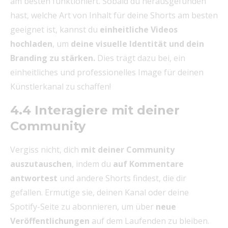
am besten funktioniert. Sobald du herausgefunden
hast, welche Art von Inhalt für deine Shorts am besten
geeignet ist, kannst du
einheitliche Videos
hochladen
, um
deine visuelle Identität und dein
Branding zu stärken.
Dies trägt dazu bei, ein
einheitliches und professionelles Image für deinen
Künstlerkanal zu schaffen!
4.4 Interagiere mit deiner
Community
Vergiss nicht, dich
mit deiner Community
auszutauschen
, indem du
auf Kommentare
antwortest
und andere Shorts findest, die dir
gefallen. Ermutige sie, deinen Kanal oder deine
Spotify-Seite zu abonnieren, um über
neue
Veröffentlichungen
auf dem Laufenden zu bleiben.