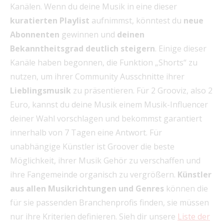
Kanälen. Wenn du deine Musik in eine dieser
kuratierten Playlist
aufnimmst, könntest du
neue
Abonnenten
gewinnen und
deinen
Bekanntheitsgrad deutlich steigern
. Einige dieser
Kanäle haben begonnen, die Funktion „Shorts“ zu
nutzen, um ihrer Community Ausschnitte ihrer
Lieblingsmusik
zu präsentieren. Für 2 Grooviz, also 2
Euro, kannst du deine Musik einem Musik-Influencer
deiner Wahl vorschlagen und bekommst garantiert
innerhalb von 7 Tagen eine Antwort. Für
unabhängige Künstler ist Groover die beste
Möglichkeit, ihrer Musik Gehör zu verschaffen und
ihre Fangemeinde organisch zu vergrößern.
Künstler
aus allen Musikrichtungen und Genres
können die
für sie passenden Branchenprofis finden, sie müssen
nur ihre Kriterien definieren. Sieh dir unsere
Liste der