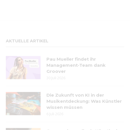
AKTUELLE ARTIKEL
Pau Mueller findet ihr
Management-Team dank
Groover
30 Juli 2026
Die Zukunft von KI in der
Musikentdeckung: Was Künstler
wissen müssen
6 Juli 2026