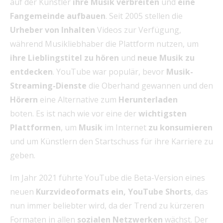
auf der Künstler
ihre Musik verbreiten
und
eine
Fangemeinde aufbauen
. Seit 2005 stellen die
Urheber von Inhalten
Videos zur Verfügung,
während Musikliebhaber die Plattform nutzen, um
ihre Lieblingstitel zu hören
und
neue Musik zu
entdecken
. YouTube war populär, bevor
Musik-
Streaming-Dienste
die Oberhand gewannen und den
Hörern
eine Alternative zum
Herunterladen
boten. Es ist nach wie vor eine der
wichtigsten
Plattformen
, um
Musik
im Internet
zu konsumieren
und um Künstlern den Startschuss für ihre Karriere zu
geben.
Im Jahr 2021 führte YouTube die Beta-Version eines
neuen
Kurzvideoformats ein, YouTube Shorts
, das
nun immer beliebter wird, da der Trend zu kürzeren
Formaten in allen
sozialen Netzwerken
wächst. Der