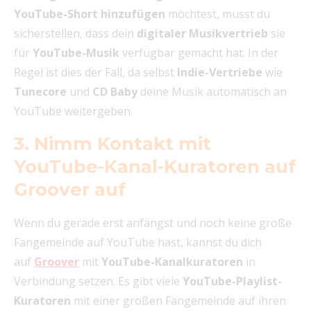
YouTube-Short hinzufügen
möchtest, musst du
sicherstellen, dass dein
digitaler Musikvertrieb
sie
für
YouTube-Musik
verfügbar gemacht hat. In der
Regel ist dies der Fall, da selbst
Indie-Vertriebe
wie
Tunecore
und
CD Baby
deine Musik automatisch an
YouTube weitergeben.
3. Nimm Kontakt mit
YouTube-Kanal-Kuratoren auf
Groover auf
Wenn du gerade erst anfängst und noch keine große
Fangemeinde auf YouTube hast, kannst du dich
auf
Groover
mit
YouTube-Kanalkuratoren
in
Verbindung setzen. Es gibt viele
YouTube-Playlist-
Kuratoren
mit einer großen Fangemeinde auf ihren