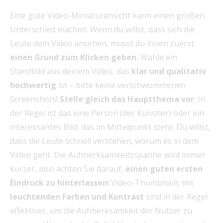
Eine gute Video-Miniaturansicht kann einen großen
Unterschied machen. Wenn du willst, dass sich die
Leute dein Video ansehen, musst du ihnen zuerst
einen Grund zum Klicken geben.
Wähle ein
Standbild aus deinem Video, das
klar und qualitativ
hochwertig
ist – bitte keine verschwommenen
Screenshots!
Stelle gleich das Hauptthema vor
: In
der Regel ist das eine Person (der Künstler) oder ein
interessantes Bild, das im Mittelpunkt steht. Du willst,
dass die Leute schnell verstehen, worum es in dem
Video geht. Die Aufmerksamkeitsspanne wird immer
kürzer, also achten Sie darauf,
einen guten ersten
Eindruck zu hinterlassen
! Video-Thumbnails mit
leuchtenden Farben und Kontrast
sind in der Regel
effektiver, um die Aufmerksamkeit der Nutzer zu