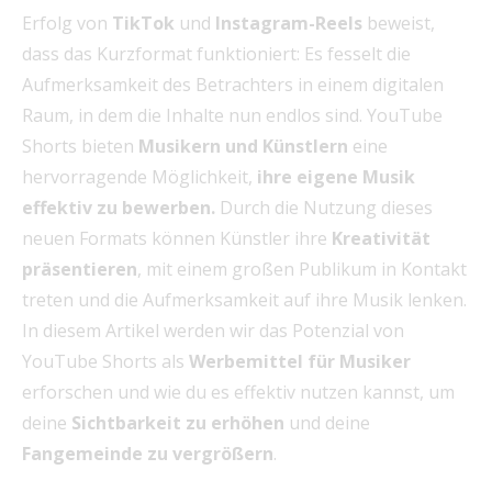
Erfolg von
TikTok
und
Instagram-Reels
beweist,
dass das Kurzformat funktioniert: Es fesselt die
Aufmerksamkeit des Betrachters in einem digitalen
Raum, in dem die Inhalte nun endlos sind. YouTube
Shorts bieten
Musikern und Künstlern
eine
hervorragende Möglichkeit,
ihre eigene Musik
effektiv zu bewerben.
Durch die Nutzung dieses
neuen Formats können Künstler ihre
Kreativität
präsentieren
, mit einem großen Publikum in Kontakt
treten und die Aufmerksamkeit auf ihre Musik lenken.
In diesem Artikel werden wir das Potenzial von
YouTube Shorts als
Werbemittel für Musiker
erforschen und wie du es effektiv nutzen kannst, um
deine
Sichtbarkeit zu erhöhen
und deine
Fangemeinde zu vergrößern
.