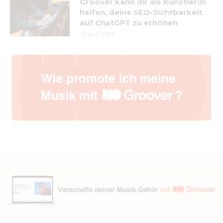
Groover kann dir als Künstler:in
helfen, deine SEO-Sichtbarkeit
auf ChatGPT zu erhöhen
15 Juni 2026