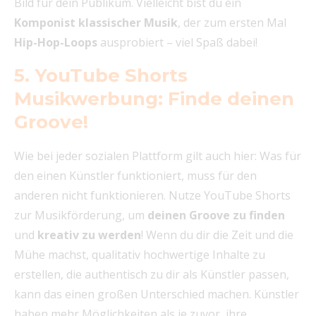
Bild für dein Publikum. Vielleicht bist du ein
Komponist klassischer Musik
, der zum ersten Mal
Hip-Hop-Loops
ausprobiert – viel Spaß dabei!
5. YouTube Shorts
Musikwerbung: Finde deinen
Groove!
Wie bei jeder sozialen Plattform gilt auch hier: Was für
den einen Künstler funktioniert, muss für den
anderen nicht funktionieren. Nutze YouTube Shorts
zur Musikförderung, um
deinen Groove zu finden
und
kreativ zu werden
! Wenn du dir die Zeit und die
Mühe machst, qualitativ hochwertige Inhalte zu
erstellen, die authentisch zu dir als Künstler passen,
kann das einen großen Unterschied machen. Künstler
haben mehr Möglichkeiten als je zuvor, ihre