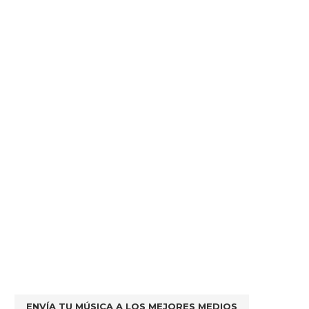
ENVÍA TU MÚSICA A LOS MEJORES MEDIOS