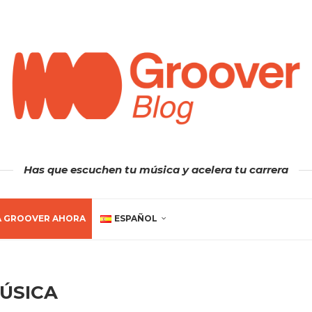
Has que escuchen tu música y acelera tu carrera
A GROOVER AHORA
ESPAÑOL
ÚSICA