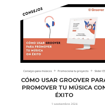
Consejos para músicos
Promociona tu proyecto
Slider E
CÓMO USAR GROOVER PAR
PROMOVER TU MÚSICA CO
ÉXITO
1 septiembre 2024