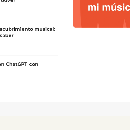
roover
descubrimiento musical:
 saber
 en ChatGPT con