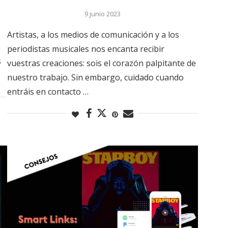
9 junio 2023
Artistas, a los medios de comunicación y a los
periodistas musicales nos encanta recibir
s
vuestras creaciones: sois el corazón palpitante de
nuestro trabajo. Sin embargo, cuidado cuando
entráis en contacto …