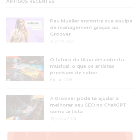
ARTIGOS RECENTES
Pau Mueller encontra sua equipe
de management graças ao
Groover
30 julho 2026
O futuro da IA na descoberta
musical: o que os artistas
precisam de saber
6 julho 2026
A Groover pode te ajudar a
melhorar seu SEO no ChatGPT
como artista
15 junho 2026