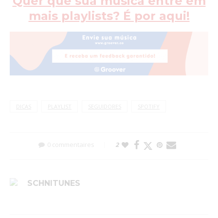
Quer que sua música entre em
mais playlists? É por aqui!
DICAS
PLAYLIST
SEGUIDORES
SPOTIFY
0 commentaires
2
SCHNITUNES