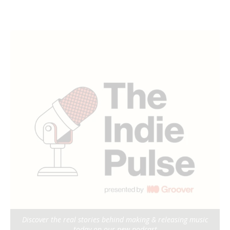
Discover the real stories behind making & releasing music
today on our new podcast