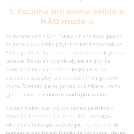
1. Escolha um nome sólido e
NÃO mude-o
Eu comecei com o SchniTunes um ano atrás quando
eu percebi que minha playlist Adderall tinha mais de
500 seguidores. Eu nunca tinha contado nada para as
pessoas. De vez em quando alguns amigos me
mandavam mensagens falando que me viram
escutando essa playlist e que eles tinham gostado
muito. Foi então que eu percebi que Adderall, como
gênero musical,
é único e muito procurado.
Existem muitas playlists com nomes genéricos
–
Pregame, Electronic, Old School Rap …crie algo
diferente e único que se destaque – eu recomendo
nomear a playlist em função de um humor, de um