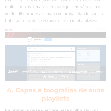
muitas outras. Uma vez eu publiquei em vários chats
do Reddit durante a semana de prova falando que eu
tinha uma “fonte de estudo” e era a minha playlist.
Reddit – uma ferramenta excelente para aumentar o alcance
de suas playlists
4. Capas e biografias de suas
playlists
É a primeira coisa que você bate o olho.
Dê uma