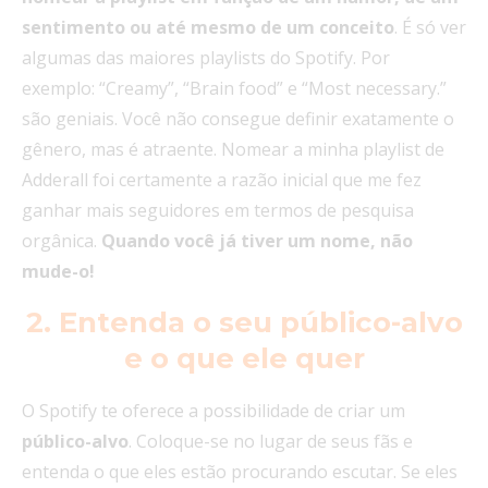
sentimento ou até mesmo de um conceito
. É só ver
algumas das maiores playlists do Spotify. Por
exemplo: “Creamy”, “Brain food” e “Most necessary.”
são geniais. Você não consegue definir exatamente o
gênero, mas é atraente. Nomear a minha playlist de
Adderall foi certamente a razão inicial que me fez
ganhar mais seguidores em termos de pesquisa
orgânica.
Quando você já tiver um nome, não
mude-o!
2. Entenda o seu público-alvo
e o que ele quer
O Spotify te oferece a possibilidade de criar um
público-alvo
. Coloque-se no lugar de seus fãs e
entenda o que eles estão procurando escutar. Se eles