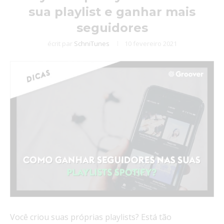
sua playlist e ganhar mais
seguidores
écrit par
SchniTunes
10 fevereiro 2021
Você criou suas próprias playlists? Está tão