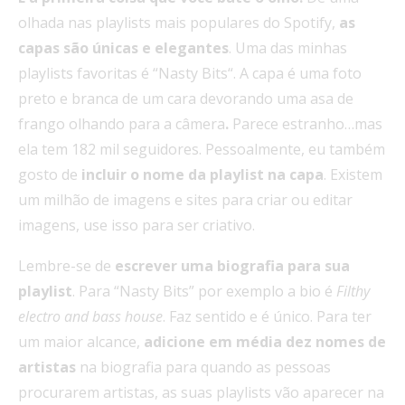
olhada nas playlists mais populares do Spotify,
as
capas são únicas e elegantes
. Uma das minhas
playlists favoritas é “Nasty Bits“. A capa é uma foto
preto e branca de um cara devorando uma asa de
frango olhando para a câmera
.
Parece estranho…mas
ela tem 182 mil seguidores. Pessoalmente, eu também
gosto de
incluir o nome da playlist na capa
. Existem
um milhão de imagens e sites para criar ou editar
imagens, use isso para ser criativo.
Lembre-se de
escrever uma biografia para sua
playlist
. Para “Nasty Bits” por exemplo a bio é
Filthy
electro and bass house
. Faz sentido e é único. Para ter
um maior alcance,
adicione em média dez nomes de
artistas
na biografia para quando as pessoas
procurarem artistas, as suas playlists vão aparecer na