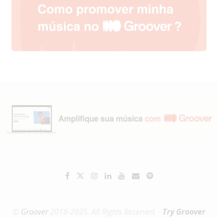
©
Groover
2018-2025. All Rights Reserved. -
Try Groover