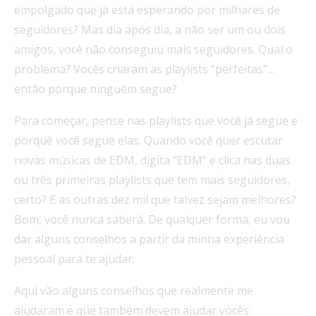
empolgado que já está esperando por milhares de
seguidores? Mas dia após dia, a não ser um ou dois
amigos, você não conseguiu mais seguidores. Qual o
problema? Vocês criaram as playlists “perfeitas”…
então porque ninguém segue?
Para começar, pense nas playlists que você já segue e
porquê você segue elas. Quando você quer escutar
novas músicas de EDM, digita “EDM” e clica nas duas
ou três primeiras playlists que tem mais seguidores,
certo? E as outras dez mil que talvez sejam melhores?
Bom, você nunca saberá. De qualquer forma, eu vou
dar alguns conselhos a partir da minha experiência
pessoal para te ajudar.
Aqui vão alguns conselhos que realmente me
ajudaram e que também devem ajudar vocês: