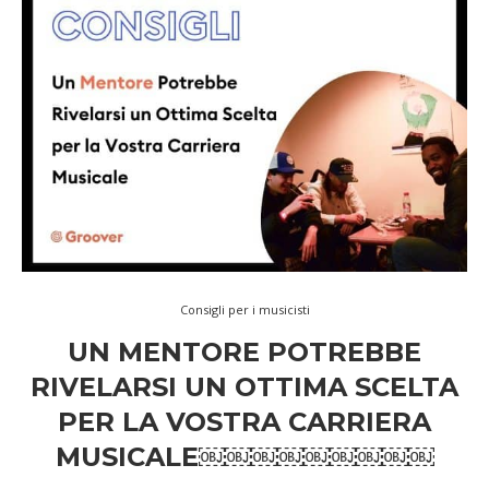
Consigli per i musicisti
UN MENTORE POTREBBE
RIVELARSI UN OTTIMA SCELTA
PER LA VOSTRA CARRIERA
MUSICALE￼￼￼￼￼￼￼￼￼