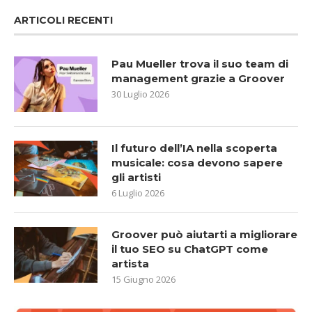
ARTICOLI RECENTI
Pau Mueller trova il suo team di
management grazie a Groover
30 Luglio 2026
Il futuro dell’IA nella scoperta
musicale: cosa devono sapere
gli artisti
6 Luglio 2026
Groover può aiutarti a migliorare
il tuo SEO su ChatGPT come
artista
15 Giugno 2026