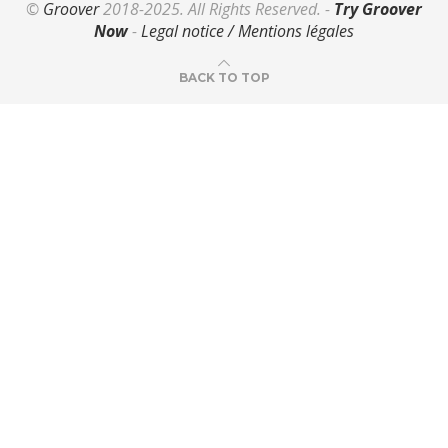
©
Groover
2018-2025. All Rights Reserved. -
Try Groover
Now
-
Legal notice / Mentions légales
BACK TO TOP