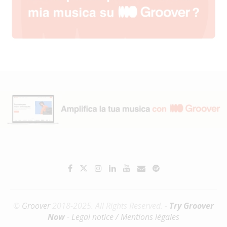
©
Groover
2018-2025. All Rights Reserved. -
Try Groover
Now
-
Legal notice / Mentions légales