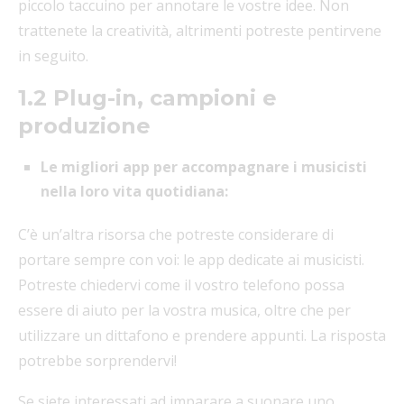
piccolo taccuino per annotare le vostre idee. Non
trattenete la creatività, altrimenti potreste pentirvene
in seguito.
1.2 Plug-in, campioni e
produzione
Le migliori app per accompagnare i musicisti
nella loro vita quotidiana:
C’è un’altra risorsa che potreste considerare di
portare sempre con voi: le app dedicate ai musicisti.
Potreste chiedervi come il vostro telefono possa
essere di aiuto per la vostra musica, oltre che per
utilizzare un dittafono e prendere appunti. La risposta
potrebbe sorprendervi!
Se siete interessati ad imparare a suonare uno