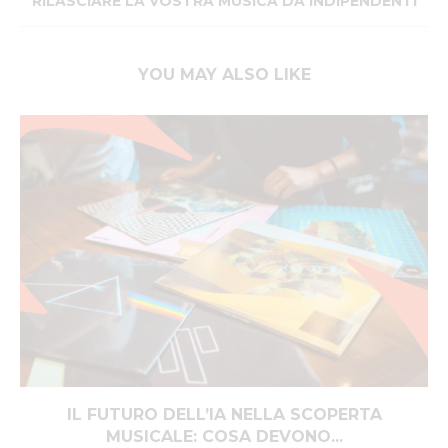
RILASCIARE LA VOSTRA MUSICA DA INDIPENDENTI
YOU MAY ALSO LIKE
IL FUTURO DELL’IA NELLA SCOPERTA
MUSICALE: COSA DEVONO...