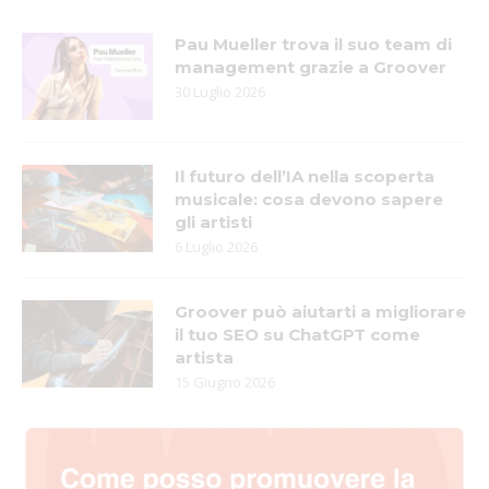
Pau Mueller trova il suo team di
management grazie a Groover
30 Luglio 2026
Il futuro dell’IA nella scoperta
musicale: cosa devono sapere
gli artisti
6 Luglio 2026
Groover può aiutarti a migliorare
il tuo SEO su ChatGPT come
artista
15 Giugno 2026