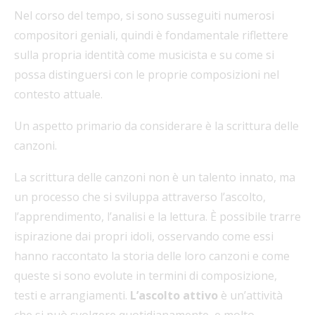
Nel corso del tempo, si sono susseguiti numerosi
compositori geniali, quindi è fondamentale riflettere
sulla propria identità come musicista e su come si
possa distinguersi con le proprie composizioni nel
contesto attuale.
Un aspetto primario da considerare è la scrittura delle
canzoni.
La scrittura delle canzoni non è un talento innato, ma
un processo che si sviluppa attraverso l’ascolto,
l’apprendimento, l’analisi e la lettura. È possibile trarre
ispirazione dai propri idoli, osservando come essi
hanno raccontato la storia delle loro canzoni e come
queste si sono evolute in termini di composizione,
testi e arrangiamenti.
L’ascolto attivo
è un’attività
che si può svolgere quotidianamente, e molto