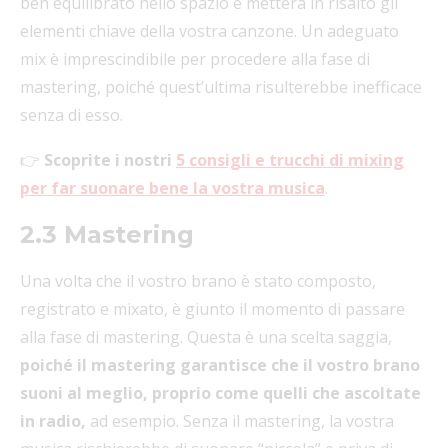
ben equilibrato nello spazio e metterà in risalto gli
elementi chiave della vostra canzone. Un adeguato
mix è imprescindibile per procedere alla fase di
mastering, poiché quest’ultima risulterebbe inefficace
senza di esso.
👉
Scoprite i nostri
5 consigli e trucchi di mixing
per far suonare bene la vostra musica
.
2.3 Mastering
Una volta che il vostro brano è stato composto,
registrato e mixato, è giunto il momento di passare
alla fase di mastering. Questa è una scelta saggia,
poiché il mastering garantisce che il vostro brano
suoni al meglio, proprio come quelli che ascoltate
in radio,
ad esempio. Senza il mastering, la vostra