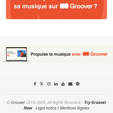
©
Groover
2018-2025. All Rights Reserved. -
Try Groover
Now
-
Legal notice / Mentions légales