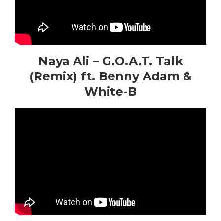
Naya Ali – G.O.A.T. Talk
(Remix) ft. Benny Adam &
White-B