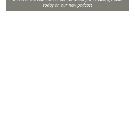
today on our new podcast