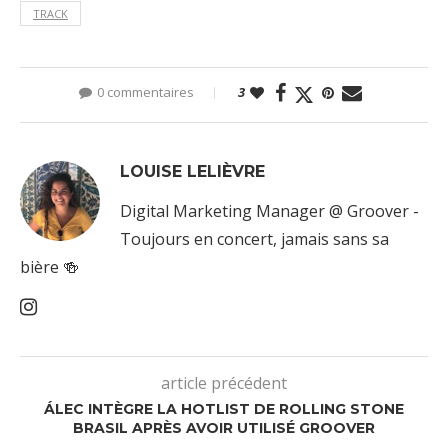
TRACK
0 commentaires
3
LOUISE LELIÈVRE
Digital Marketing Manager @ Groover -
Toujours en concert, jamais sans sa
bière 🍻
article précédent
ÁLEC INTÈGRE LA HOTLIST DE ROLLING STONE
BRASIL APRÈS AVOIR UTILISÉ GROOVER