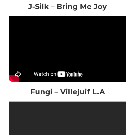
J-Silk – Bring Me Joy
Fungi – Villejuif L.A