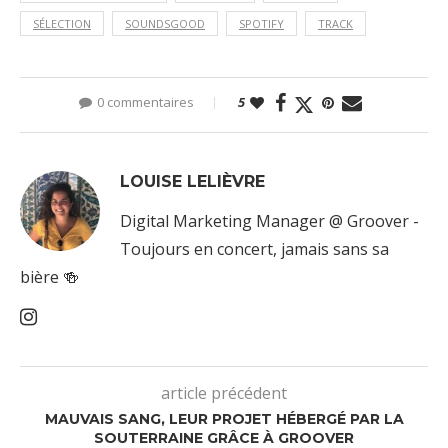
SÉLECTION
SOUNDSGOOD
SPOTIFY
TRACK
0 commentaires
5
LOUISE LELIÈVRE
Digital Marketing Manager @ Groover -
Toujours en concert, jamais sans sa
bière 🍻
article précédent
MAUVAIS SANG, LEUR PROJET HÉBERGÉ PAR LA
SOUTERRAINE GRÂCE À GROOVER