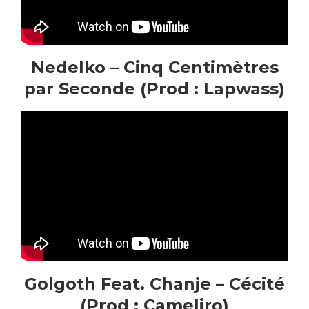
Nedelko – Cinq Centimètres
par Seconde (Prod : Lapwass)
Golgoth Feat. Chanje – Cécité
(Prod : Cameliro)