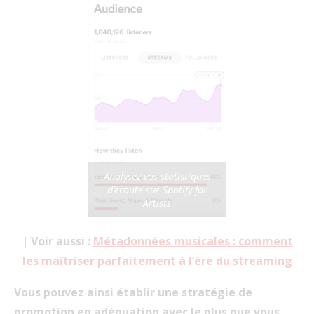
Analysez vos statistiques
d’écoute sur Spotify for
Artists
| Voir aussi :
Métadonnées musicales : comment
les maîtriser parfaitement à l’ère du streaming
Vous pouvez ainsi établir une stratégie de
promotion en a
déquation avec le plus que vous