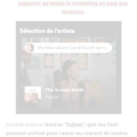
exploiter au mieux le streaming en tant que
musicien
Il existe aussi un
bouton “
Follow
”, que vos fans
peuvent utiliser pour rester au courant de toutes