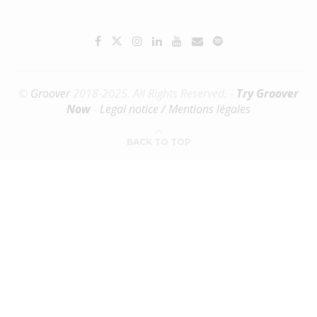
©
Groover
2018-2025. All Rights Reserved. -
Try Groover
Now
-
Legal notice / Mentions légales
BACK TO TOP