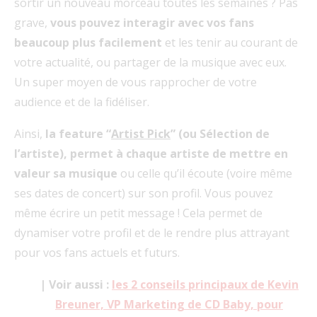
sortir un nouveau morceau toutes les semaines ? Pas
grave,
vous pouvez interagir avec vos fans
beaucoup plus facilement
et les tenir au courant de
votre actualité, ou partager de la musique avec eux.
Un super moyen de vous rapprocher de votre
audience et de la fidéliser.
Ainsi,
la feature “
Artist Pick
” (ou Sélection de
l’artiste), permet à chaque artiste de mettre en
valeur sa musique
ou celle qu’il écoute (voire même
ses dates de concert) sur son profil. Vous pouvez
même écrire un petit message ! Cela permet de
dynamiser votre profil et de le rendre plus attrayant
pour vos fans actuels et futurs.
| Voir aussi :
les 2 conseils principaux de Kevin
Breuner, VP Marketing de CD Baby, pour