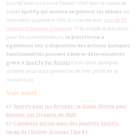
SoundCloud ou encore Deezer, c’est bien la native de
Suède
Spotify qui domine largement les débats
(ils
contrôlent quasiment 50% du marché avec
plus de 83
millions d’abonnés premium
). Très simple d’utilisation
pour les consommateurs,
la plateforme a
également mis à disposition des artistes quelques
fonctionnalités pouvant s’avérer déterminantes
grâce à
Spotify for Artists
!
Voici donc quelques
conseils pour vous permettre de tirer profit de ce
nouvel outil.
Voir aussi
:
👉
Spotify pour les Artistes : le Guide Ultime pour
Booster vos Streams en 2020
👉
Comment entrer dans des playlists Spotify,
récap de l’Atelier Groover Tips #1