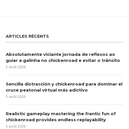
ARTICLES RÉCENTS
Absolutamente viciante jornada de reflexos ao
guiar a galinha no chickenroad e evitar o trânsito
5 août 2026
Sencilla distracción y chickenroad para dominar el
cruce peatonal virtual más adictivo
5 août 2026
Realistic gameplay mastering the frantic fun of
chickenroad provides endless replayability
5 août 2026