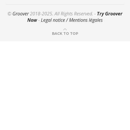
©
Groover
2018-2025. All Rights Reserved. -
Try Groover
Now
-
Legal notice / Mentions légales
BACK TO TOP