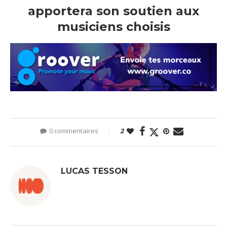
apportera son soutien aux
musiciens choisis
0 commentaires
2
LUCAS TESSON