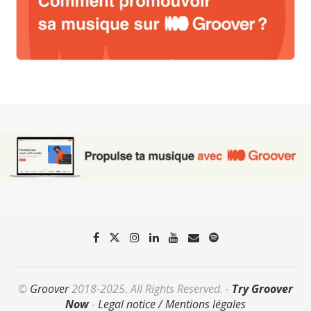
©
Groover
2018-2025. All Rights Reserved. -
Try Groover
Now
-
Legal notice / Mentions légales