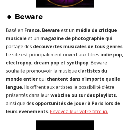
🔸 Beware
Basé en
France
,
Beware
est un
média de critique
musicale
et un
magazine de photographie
qui
partage des
découvertes musicales de tous genres
.
Le site est principalement ouvert aux titres
indie pop,
electropop, dream pop et synthpop
. Beware
souhaite promouvoir la musique d’
artistes du
monde entier
qui
chantent dans n’importe quelle
langue
. Ils offrent aux artistes la possibilité d’être
présentés dans leur
webzine ou sur des playlists
,
ainsi que de
s opportunités de jouer à Paris lors de
leurs événements
.
Envoyez-leur votre titre ici.