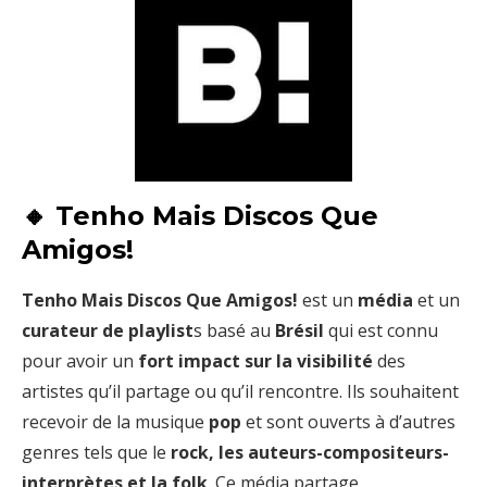
🔸 Tenho Mais Discos Que
Amigos!
Tenho Mais Discos Que Amigos!
est un
média
et un
curateur de playlist
s basé au
Brésil
qui est connu
pour avoir un
fort impact sur la visibilité
des
artistes qu’il partage ou qu’il rencontre. Ils souhaitent
recevoir de la musique
pop
et sont ouverts à d’autres
genres tels que le
rock, les auteurs-compositeurs-
interprètes et la folk
. Ce média partage