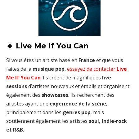
🔸 Live Me If You Can
Si vous êtes un artiste basé en
France
et que vous
faites de la
musique pop
,
essayez de contacter
Live
Me If You Can
.
Ils créent de magnifiques
live
sessions
d’artistes nouveaux et établis et organisent
également des
showcases
. Ils recherchent des
artistes ayant une
expérience de la scène
,
principalement dans les
genres pop
, mais
soutiennent également les artistes
soul, indie-rock
et R&B
.