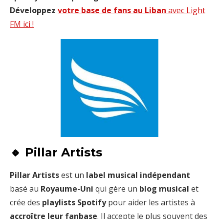
Développez
votre base de fans au Liban
avec Light
FM ici !
🔸 Pillar Artists
Pillar Artists
est un
label musical indépendant
basé au
Royaume-Uni
qui gère un
blog musical
et
crée des
playlists Spotify
pour aider les artistes à
accroître leur fanbase
. Il accepte le plus souvent des