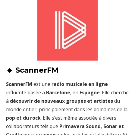
🔸 ScannerFM
ScannerFM
est une r
adio musicale en ligne
influente basée à
Barcelone
, en
Espagne
. Elle cherche
à
découvrir de nouveaux groupes et artistes
du
monde entier, principalement dans les domaines de la
pop et du rock
. Elle s’est même associée à divers
collaborateurs tels que
Primavera Sound, Sonar et
Cruilla
pour promouvoir les artistes qu’elle diffuse. Si