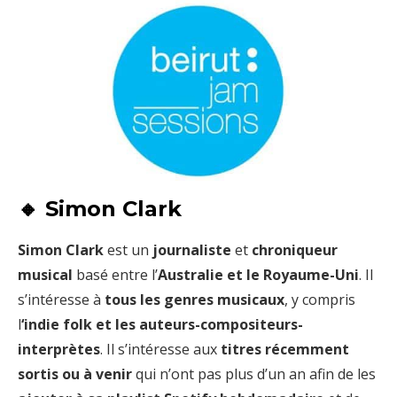
🔸 Simon Clark
Simon Clark
est un
journaliste
et
chroniqueur
musical
basé entre l’
Australie et le Royaume-Uni
. Il
s’intéresse à
tous les genres musicaux
, y compris
l
‘indie folk et les auteurs-compositeurs-
interprètes
. Il s’intéresse aux
titres récemment
sortis ou à venir
qui n’ont pas plus d’un an afin de les