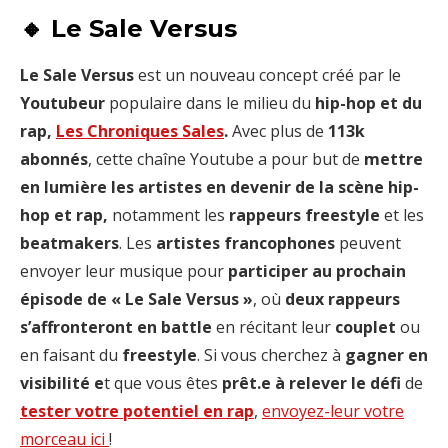
🔸 Le Sale Versus
Le Sale Versus
est un nouveau concept créé par le
Youtubeur
populaire dans le milieu du
hip-hop et du
rap,
Les Chroniques Sales
.
Avec plus de
113k
abonnés
, cette chaîne Youtube a pour but de
mettre
en lumière les artistes en devenir de la scène hip-
hop et rap,
notamment les
rappeurs freestyle
et les
beatmakers
. Les
artistes francophones
peuvent
envoyer leur musique pour
participer au prochain
épisode de « Le Sale Versus »
, où
deux rappeurs
s’affronteront en battle
en récitant leur
couplet
ou
en faisant du
freestyle
. Si vous cherchez à
gagner en
visibilité e
t que vous êtes
prêt.e à relever le défi
de
tester votre potentiel en rap
,
envoyez-leur votre
morceau ici
!