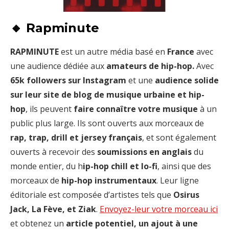
🔸 Rapminute
RAPMINUTE
est un autre média basé en
France
avec
une audience dédiée aux
amateurs de hip-hop.
Avec
65k followers sur Instagram
et une
audience solide
sur leur site de blog de musique urbaine et hip-
hop
, ils peuvent
faire connaître votre musique
à un
public plus large. Ils sont ouverts aux morceaux de
rap, trap, drill et jersey français
, et sont également
ouverts à recevoir des
soumissions en anglais
du
monde entier, du h
ip-hop chill et lo-fi
, ainsi que des
morceaux de
hip-hop instrumentaux
. Leur ligne
éditoriale est composée d’artistes tels que
Osirus
Jack, La Fève, et Ziak
.
Envoyez-leur votre morceau ici
et obtenez un
article potentiel, un ajout à une