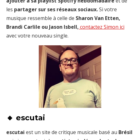
ajouter à sa playlist Spotify hebdomadaire
et de
les
partager sur ses réseaux sociaux.
Si votre
musique ressemble à celle de
Sharon Van Etten,
Brandi Carlile ou Jason Isbell,
contactez Simon ici
avec votre nouveau single.
🔸 escutai
escutai
est un site de critique musicale basé au
Brésil