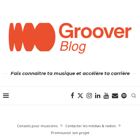
Fais connaître ta musique et accélère ta carrière
Conseils pour musiciens
Contacter les médias & radios
Promouvoir son projet