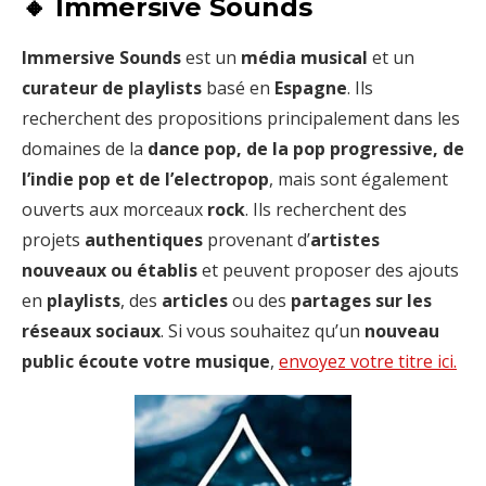
🔸
Immersive Sounds
Immersive Sounds
est un
média musical
et un
curateur de playlists
basé en
Espagne
. Ils
recherchent des propositions principalement dans les
domaines de la
dance pop, de la pop progressive, de
l’indie pop et de l’electropop
, mais sont également
ouverts aux morceaux
rock
. Ils recherchent des
projets
authentiques
provenant d’
artistes
nouveaux ou établis
et peuvent proposer des ajouts
en
playlists
, des
articles
ou des
partages sur les
réseaux sociaux
. Si vous souhaitez qu’un
nouveau
public écoute votre musique
,
envoyez votre titre ici.