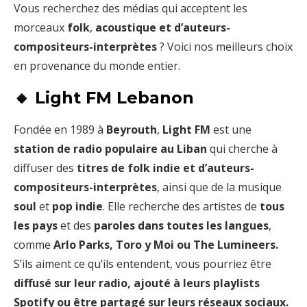
Vous recherchez des médias qui acceptent les
morceaux
folk
,
acoustique et d’auteurs-
compositeurs-interprètes
? Voici nos meilleurs choix
en provenance du monde entier.
🔸 Light FM Lebanon
Fondée en 1989 à
Beyrouth
,
Light FM
est une
station de radio populaire au Liban
qui cherche à
diffuser des
titres de folk indie et d’auteurs-
compositeurs-interprètes
, ainsi que de la musique
soul
et
pop indie
. Elle recherche des artistes de
tous
les pays
et des
paroles dans toutes les langues
,
comme
Arlo Parks, Toro y Moi ou The Lumineers.
S’ils aiment ce qu’ils entendent, vous pourriez être
diffusé sur leur radio, ajouté à leurs playlists
Spotify ou être partagé sur leurs réseaux sociaux.