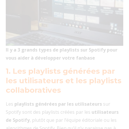
Il y a 3 grands types de playlists sur Spotify pour
vous aider à développer votre fanbase
1. Les playlists générées par
les utilisateurs et les playlists
collaboratives
Les
playlists générées par les utilisateurs
sur
Spotify sont des playlists créées par les
utilisateurs
de Spotify
, plutôt que par l’équipe éditoriale ou les
algorithmes de Spotify. Bien qu’il n’y paraisse pas à