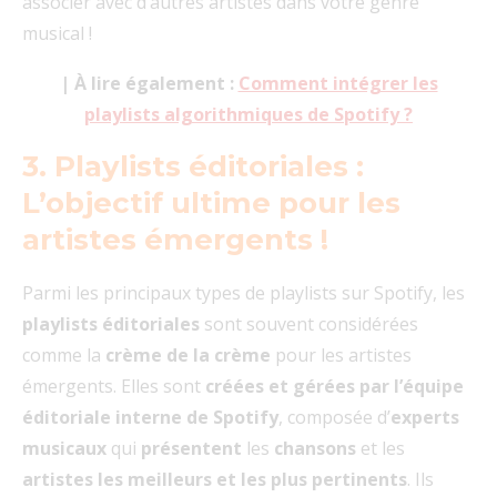
associer avec d’autres artistes dans votre genre
musical !
| À lire également :
Comment intégrer les
playlists algorithmiques de Spotify ?
3. Playlists éditoriales :
L’objectif ultime pour les
artistes émergents !
Parmi les principaux types de playlists sur Spotify, les
playlists éditoriales
sont souvent considérées
comme la
crème de la crème
pour les artistes
émergents. Elles sont
créées et gérées par l’équipe
éditoriale interne de Spotify
, composée d’
experts
musicaux
qui
présentent
les
chansons
et les
artistes les meilleurs et les plus pertinents
. Ils