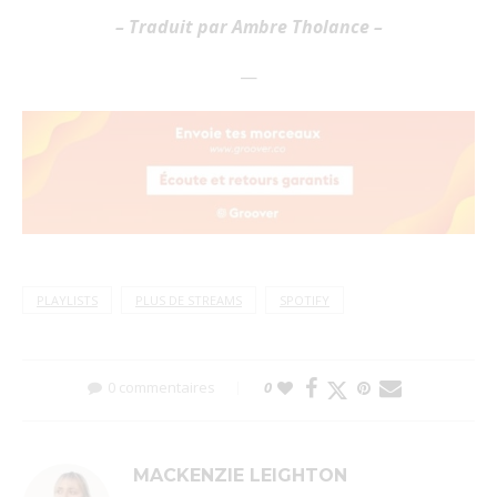
– Traduit par Ambre Tholance –
—
PLAYLISTS
PLUS DE STREAMS
SPOTIFY
0 commentaires
0
MACKENZIE LEIGHTON