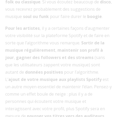
folk ou classique
. Si vous écoutez beaucoup de
disco
,
vous recevrez probablement des suggestions de
musique
soul ou funk
pour faire durer le
boogie
.
Pour les artistes
, il y a certaines façons d’augmenter
votre visibilité sur la plateforme Spotify et de faire en
sorte que l’algorithme vous remarque.
Sortir de la
musique régulièrement
,
maintenir son profil à
jour
,
gagner des followers et des streams
(sans
que les utilisateurs zappent votre musique) sont
autant de
données positives
pour l’algorithme.
L’
ajout de votre musique aux playlists Spotify
est
un autre moyen essentiel de maintenir l’élan. Pensez-y
comme un effet boule de neige : plus il y a de
personnes qui écoutent votre musique et
interagissent avec votre profil, plus Spotify sera en
mesure de
pousser vos titres vers des auditeurs