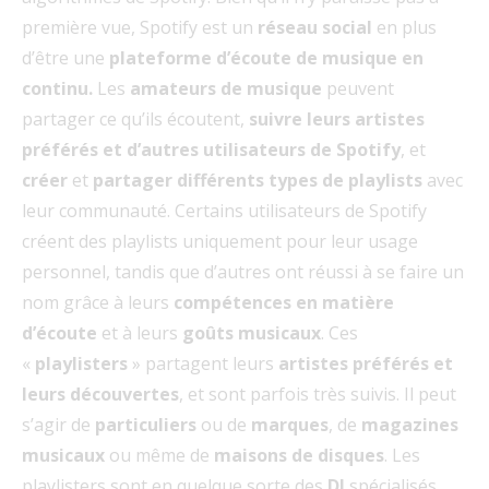
première vue, Spotify est un
réseau social
en plus
d’être une
plateforme d’écoute de musique en
continu.
Les
amateurs de musique
peuvent
partager ce qu’ils écoutent,
suivre leurs artistes
préférés et d’autres utilisateurs de Spotify
, et
créer
et
partager
différents types de playlists
avec
leur communauté. Certains utilisateurs de Spotify
créent des playlists uniquement pour leur usage
personnel, tandis que d’autres ont réussi à se faire un
nom grâce à leurs
compétences en matière
d’écoute
et à leurs
goûts musicaux
. Ces
«
playlisters
» partagent leurs
artistes préférés et
leurs découvertes
, et sont parfois très suivis. Il peut
s’agir de
particuliers
ou de
marques
, de
magazines
musicaux
ou même de
maisons de disques
. Les
playlisters sont en quelque sorte des
DJ
spécialisés