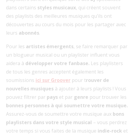
dans certains
styles musicaux
, qui créent souvent
des playlists des meilleures musiques qu’ils ont
découvertes au cours du mois pour les partager avec
leurs
abonnés
.
Pour les
artistes émergents
, se faire remarquer par
un blogueur musical ou un playlister influent vous
aidera à
développer votre fanbase.
Les playlisters
de tous les genres acceptent également les
soumissions
ici sur Groover
pour t
rouver de
nouvelles musiques
à ajouter à leurs playlists ! Vous
pouvez filtrer par
pays
et par
genre
pour trouver les
bonnes personnes à qui soumettre votre musique.
Assurez-vous de soumettre votre musique aux
bons
playlisters dans votre style musical
– vous perdrez
votre temps si vous faites de la musique
indie-rock
et