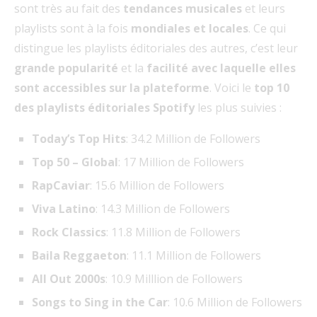
sont très au fait des
tendances musicales
et leurs
playlists sont à la fois
mondiales et locales
. Ce qui
distingue les playlists éditoriales des autres, c’est leur
grande popularité
et la
facilité avec laquelle elles
sont accessibles sur la plateforme
. Voici le
top 10
des playlists éditoriales Spotify
les plus suivies :
Today’s Top Hits
: 34.2 Million de Followers
Top 50 – Global
: 17 Million de Followers
RapCaviar
: 15.6 Million de Followers
Viva Latino
: 14.3 Million de Followers
Rock Classics
: 11.8 Million de Followers
Baila Reggaeton
: 11.1 Million de Followers
All Out 2000s
: 10.9 Milllion de Followers
Songs to Sing in the Car
: 10.6 Million de Followers