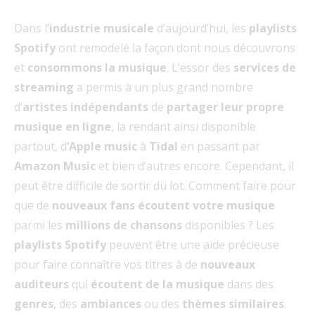
Dans l’
industrie musicale
d’aujourd’hui, les
playlists
Spotify
ont remodelé la façon dont nous découvrons
et
consommons la musique
. L’essor des
services de
streaming
a permis à un plus grand nombre
d’
artistes indépendants
de
partager leur propre
musique en ligne
, la rendant ainsi disponible
partout, d
‘Apple music
à
Tidal
en passant par
Amazon Music
et bien d’autres encore. Cependant, il
peut être difficile de sortir du lot. Comment faire pour
que de
nouveaux fans écoutent votre musique
parmi les
millions de chansons
disponibles ? Les
playlists Spotify
peuvent être une aide précieuse
pour faire connaître vos titres à de
nouveaux
auditeurs
qui
écoutent de la musique
dans des
genres
, des
ambiances
ou des
thèmes similaires
.