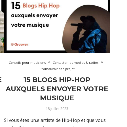
Conseils pour musiciens
Contacter les médias & radios
Promouvoir son projet
E
15 BLOGS HIP-HOP
AUXQUELS ENVOYER VOTRE
MUSIQUE
18 juillet 2023
Si vous êtes un.e artiste de Hip-Hop et que vous