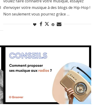
voulez faire connaître votre musique, essayez
l
d’envoyer votre musique à des blogs de Hip-Hop !
Non seulement vous pourrez grâce …