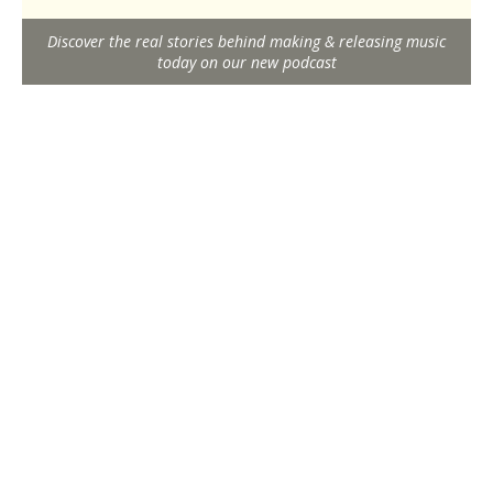
Discover the real stories behind making & releasing music
today on our new podcast