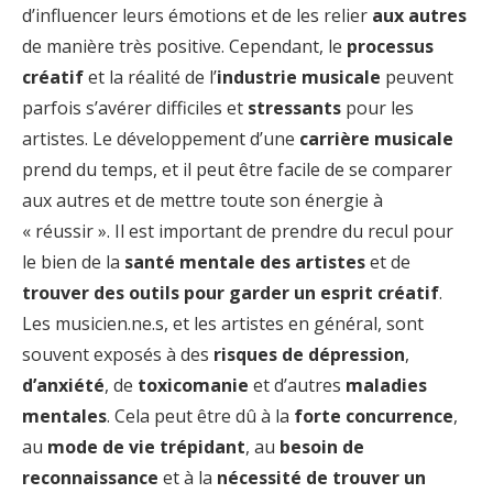
d’influencer leurs émotions et de les relier
aux autres
de manière très positive. Cependant, le
processus
créatif
et la réalité de l’
industrie musicale
peuvent
parfois s’avérer difficiles et
stressants
pour les
artistes. Le développement d’une
carrière musicale
prend du temps, et il peut être facile de se comparer
aux autres et de mettre toute son énergie à
« réussir ». Il est important de prendre du recul pour
le bien de la
santé mentale des artistes
et de
trouver des outils pour garder un esprit créatif
.
Les musicien.ne.s, et les artistes en général, sont
souvent exposés à des
risques de dépression
,
d’anxiété
, de
toxicomanie
et d’autres
maladies
mentales
. Cela peut être dû à la
forte concurrence
,
au
mode de vie trépidant
, au
besoin de
reconnaissance
et à la
nécessité de trouver un