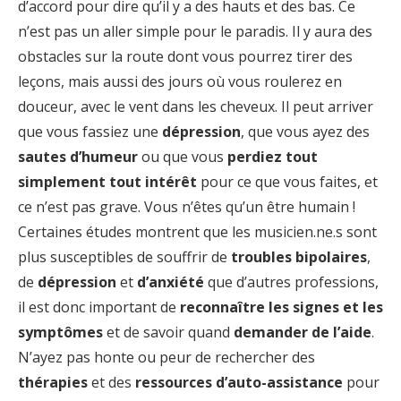
d’accord pour dire qu’il y a des hauts et des bas. Ce
n’est pas un aller simple pour le paradis. Il y aura des
obstacles sur la route dont vous pourrez tirer des
leçons, mais aussi des jours où vous roulerez en
douceur, avec le vent dans les cheveux. Il peut arriver
que vous fassiez une
dépression
, que vous ayez des
sautes d’humeur
ou que vous
perdiez tout
simplement tout intérêt
pour ce que vous faites, et
ce n’est pas grave. Vous n’êtes qu’un être humain !
Certaines études montrent que les musicien.ne.s sont
plus susceptibles de souffrir de
troubles bipolaires
,
de
dépression
et
d’anxiété
que d’autres professions,
il est donc important de
reconnaître les signes et les
symptômes
et de savoir quand
demander de l’aide
.
N’ayez pas honte ou peur de rechercher des
thérapies
et des
ressources d’auto-assistance
pour