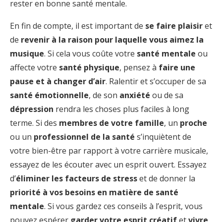
rester en bonne santé mentale.
En fin de compte, il est important de
se faire plaisir
et
de
revenir à la raison pour laquelle vous aimez la
musique
. Si cela vous coûte votre
santé mentale
ou
affecte votre
santé physique
, pensez à
faire une
pause et à changer d’air
. Ralentir et s’occuper de sa
santé émotionnelle
, de son
anxiété
ou de sa
dépression
rendra les choses plus faciles à long
terme. Si des
membres de votre famille
, un
proche
ou un
professionnel de la santé
s’inquiètent de
votre bien-être par rapport à votre carrière musicale,
essayez de les écouter avec un esprit ouvert. Essayez
d’
éliminer les facteurs de stress
et de donner la
priorité à vos besoins en matière de santé
mentale
. Si vous gardez ces conseils à l’esprit, vous
pouvez espérer
garder votre esprit créatif
et
vivre