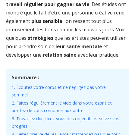
travail régulier pour gagner sa vie
. Des études ont
montré que le fait d’être une personne créative rend
également
plus sensible
: on ressent tout plus
intensément, les bons comme les mauvais jours. Voici
quelques
stratégies
que les artistes peuvent utiliser
pour prendre soin de
leur santé mentale
et
développer une
relation saine
avec leur pratique.
Sommaire :
1. Écoutez votre corps et ne négligez pas votre
sommeil
2. Faites régulièrement le vide dans votre esprit et
arrêtez de vous comparer aux autres
3. Travaillez dur, fixez-vous des objectifs et suivez vos
progrès
4. Faites preuve de résilience : n’attendez pas que tout