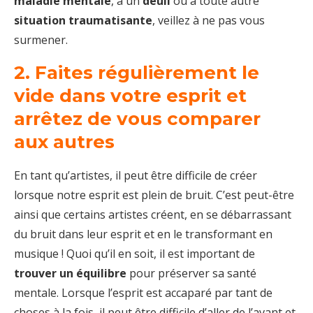
maladie mentale
, à un
deuil
ou à toute autre
situation traumatisante
, veillez à ne pas vous
surmener.
2. Faites régulièrement le
vide dans votre esprit et
arrêtez de vous comparer
aux autres
En tant qu’artistes, il peut être difficile de créer
lorsque notre esprit est plein de bruit. C’est peut-être
ainsi que certains artistes créent, en se débarrassant
du bruit dans leur esprit et en le transformant en
musique ! Quoi qu’il en soit, il est important de
trouver un équilibre
pour préserver sa santé
mentale. Lorsque l’esprit est accaparé par tant de
choses à la fois, il peut être difficile d’aller de l’avant et