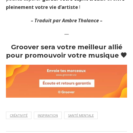
pleinement votre vie d’artiste
!
– Traduit par Ambre Tholance –
—
Groover sera votre meilleur allié
pour promouvoir votre musique 🧡
CRÉATIVITÉ
INSPIRATION
SANTÉ MENTALE