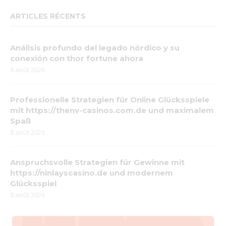
ARTICLES RÉCENTS
Análisis profundo del legado nórdico y su
conexión con thor fortune ahora
8 août 2026
Professionelle Strategien für Online Glücksspiele
mit https://thenv-casinos.com.de und maximalem
Spaß
8 août 2026
Anspruchsvolle Strategien für Gewinne mit
https://ninlayscasino.de und modernem
Glücksspiel
8 août 2026