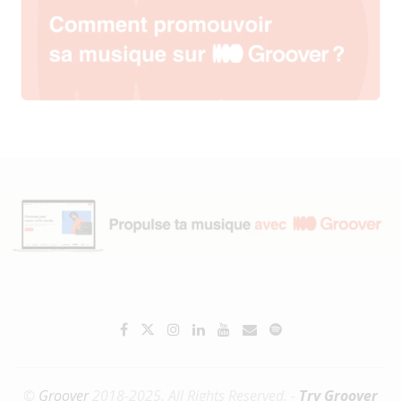
©
Groover
2018-2025. All Rights Reserved. -
Try Groover