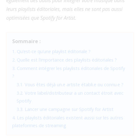
également des outils pour intégrer votre musique dans
leurs playlists éditoriales, mais elles ne sont pas aussi
optimisées que Spotify for Artist.
Sommaire :
1. Qu’est-ce qu’une playlist éditoriale ?
2. Quelle est l’importance des playlists éditoriales ?
3. Comment intégrer les playlists éditoriales de Spotify
?
3.1. Vous êtes déjà un.e artiste établi.e ou connu.e ?
3.2. Votre label/distributeur a un contact étroit avec
Spotify
3.3. Lancer une campagne sur Spotify for Artist
4. Les playlists éditoriales existent aussi sur les autres
plateformes de streaming