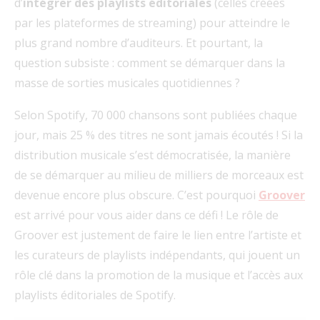
d’
intégrer des playlists éditoriales
(celles créées
par les plateformes de streaming) pour atteindre le
plus grand nombre d’auditeurs. Et pourtant, la
question subsiste : comment se démarquer dans la
masse de sorties musicales quotidiennes ?
Selon Spotify, 70 000 chansons sont publiées chaque
jour, mais 25 % des titres ne sont jamais écoutés ! Si la
distribution musicale s’est démocratisée, la manière
de se démarquer au milieu de milliers de morceaux est
devenue encore plus obscure. C’est pourquoi
Groover
est arrivé pour vous aider dans ce défi ! Le rôle de
Groover est justement de faire le lien entre l’artiste et
les curateurs de playlists indépendants, qui jouent un
rôle clé dans la promotion de la musique et l’accès aux
playlists éditoriales de Spotify.