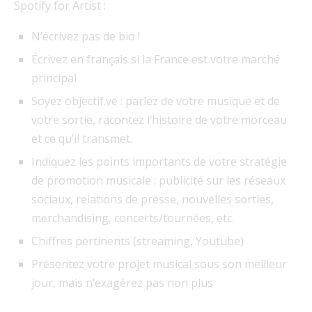
Spotify for Artist :
N’écrivez pas de bio !
Écrivez en français si la France est votre marché
principal
Soyez objectif.ve : parlez de votre musique et de
votre sortie, racontez l’histoire de votre morceau
et ce qu’il transmet.
Indiquez les points importants de votre stratégie
de promotion musicale : publicité sur les réseaux
sociaux, relations de presse, nouvelles sorties,
merchandising, concerts/tournées, etc.
Chiffres pertinents (streaming, Youtube)
Présentez votre projet musical sous son meilleur
jour, mais n’exagérez pas non plus