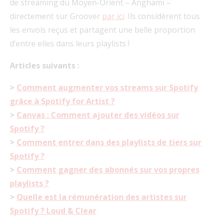
de streaming du Moyen-Orient – Anghami –
directement sur Groover
par ici
. Ils considèrent tous
les envois reçus et partagent une belle proportion
d’entre elles dans leurs playlists !
Articles suivants :
>
Comment augmenter vos streams sur Spotify
grâce à Spotify for Artist ?
>
Canvas : Comment ajouter des vidéos sur
Spotify ?
>
Comment entrer dans des playlists de tiers sur
Spotify ?
>
Comment gagner des abonnés sur vos propres
playlists ?
>
Quelle est la rémunération des artistes sur
Spotify ? Loud & Clear