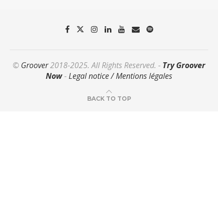
©
Groover
2018-2025. All Rights Reserved. -
Try Groover
Now
-
Legal notice / Mentions légales
BACK TO TOP