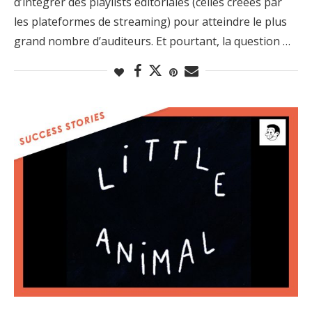
d’intégrer des playlists éditoriales (celles créées par
les plateformes de streaming) pour atteindre le plus
grand nombre d’auditeurs. Et pourtant, la question …