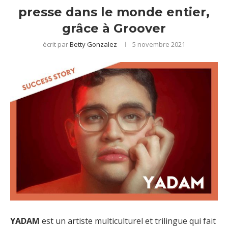
presse dans le monde entier,
grâce à Groover
écrit par
Betty Gonzalez
5 novembre 2021
YADAM
est un artiste multiculturel et trilingue qui fait