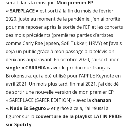
serait dans la musique.
Mon premier EP
« SAFEPLACE »
est sorti à la fin du mois de février
2020, juste au moment de la pandémie. J’en ai profité
pour me reposer après la sortie de l’EP et les concerts
des mois précédents (premières parties d’artistes
comme Carly Rae Jepsen, Sofi Tukker, HRVY) et j’avais
déjà un public grâce à mon passage à la télévision
deux ans auparavant. En octobre 2020, j’ai sorti mon
single « CARRERA »
avec le producteur français
Brokenstra, qui a été utilisé pour l’APPLE Keynote en
avril 2021. Un mois plus tard, fin mai 2021, j’ai décidé
de sortir une nouvelle version de mon premier EP
« SAFEPLACE (SAFER EDITION) » avec la
chanson
« Nada Es Seguro »
et grâce à cela, j’ai réussi à
figurer sur la
couverture de la playlist LATIN PRIDE
sur Spotify
.