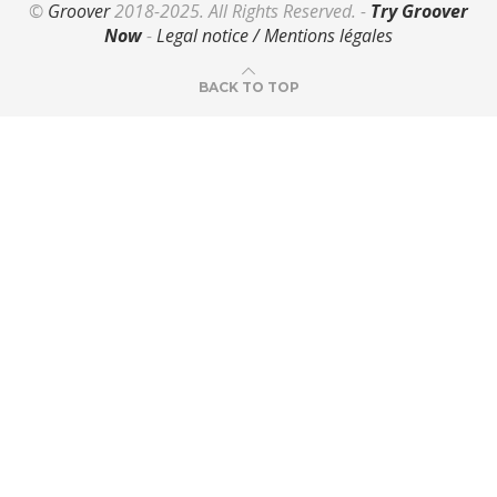
©
Groover
2018-2025. All Rights Reserved. -
Try Groover
Now
-
Legal notice / Mentions légales
BACK TO TOP