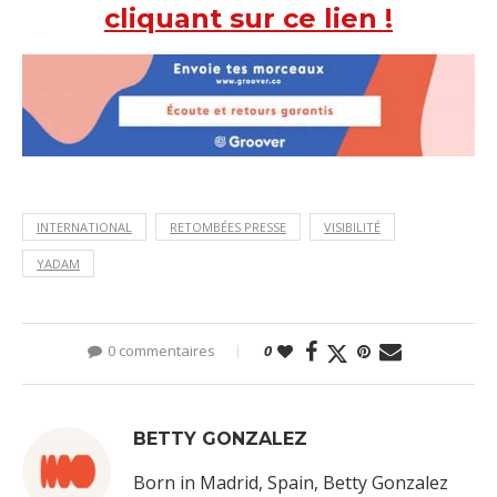
cliquant sur ce lien !
INTERNATIONAL
RETOMBÉES PRESSE
VISIBILITÉ
YADAM
0 commentaires
0
BETTY GONZALEZ
Born in Madrid, Spain, Betty Gonzalez