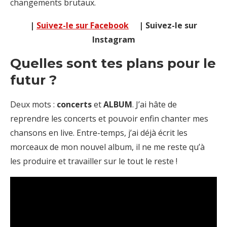
changements brutaux.
|
Suivez-le sur Facebook
| Suivez-le sur
Instagram
Quelles sont tes plans pour le
futur ?
Deux mots :
concerts
et
ALBUM
. J’ai hâte de
reprendre les concerts et pouvoir enfin chanter mes
chansons en live. Entre-temps, j’ai déjà écrit les
morceaux de mon nouvel album, il ne me reste qu’à
les produire et travailler sur le tout le reste !