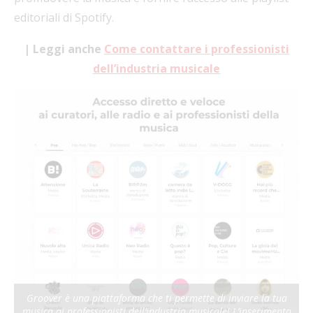
editoriali di Spotify.
| Leggi anche
Come contattare i professionisti
dell’industria musicale
Groover è una piattaforma che ti permette di inviare la tua
musica ai professionisti dell’industria musicale! L’inserimento