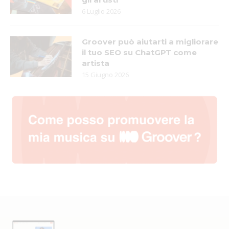
6 Luglio 2026
Groover può aiutarti a migliorare
il tuo SEO su ChatGPT come
artista
15 Giugno 2026