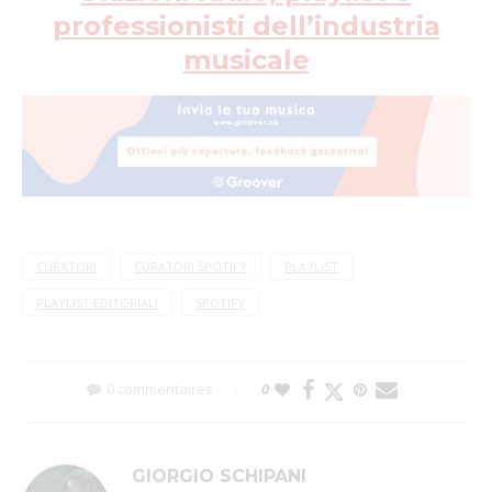
professionisti dell’industria
musicale
CURATORI
CURATORI SPOTIFY
PLAYLIST
PLAYLIST EDITORIALI
SPOTIFY
0 commentaires
0
GIORGIO SCHIPANI