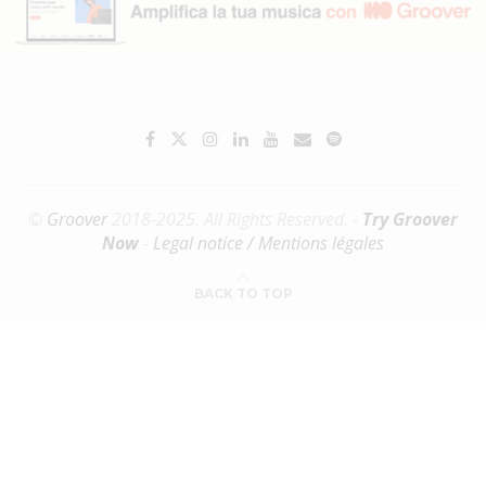
©
Groover
2018-2025. All Rights Reserved. -
Try Groover
Now
-
Legal notice / Mentions légales
BACK TO TOP