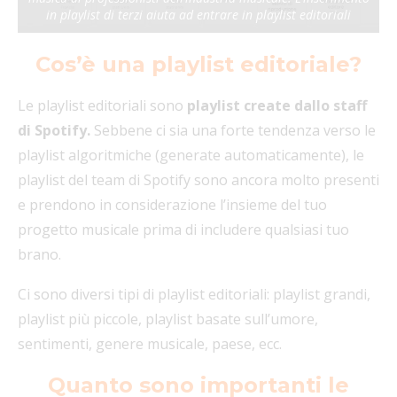
in playlist di terzi aiuta ad entrare in playlist editoriali
Cos’è una playlist editoriale?
Le playlist editoriali sono
playlist create dallo staff
di Spotify.
Sebbene ci sia una forte tendenza verso le
playlist algoritmiche (generate automaticamente), le
playlist del team di Spotify sono ancora molto presenti
e prendono in considerazione l’insieme del tuo
progetto musicale prima di includere qualsiasi tuo
brano.
Ci sono diversi tipi di playlist editoriali: playlist grandi,
playlist più piccole, playlist basate sull’umore,
sentimenti, genere musicale, paese, ecc.
Quanto sono importanti le