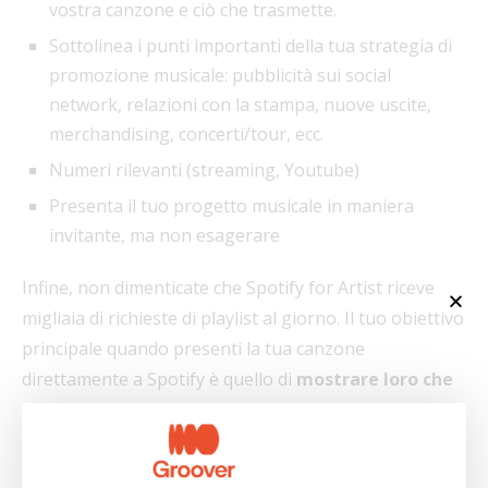
vostra canzone e ciò che trasmette.
Sottolinea i punti importanti della tua strategia di
promozione musicale: pubblicità sui social
network, relazioni con la stampa, nuove uscite,
merchandising, concerti/tour, ecc.
Numeri rilevanti (streaming, Youtube)
Presenta il tuo progetto musicale in maniera
invitante, ma non esagerare
Infine, non dimenticate che Spotify for Artist riceve
migliaia di richieste di playlist al giorno. Il tuo obiettivo
principale quando presenti la tua canzone
direttamente a Spotify è quello di
mostrare loro che
stai mettendo molto impegno
nel tuo progetto
musicale.