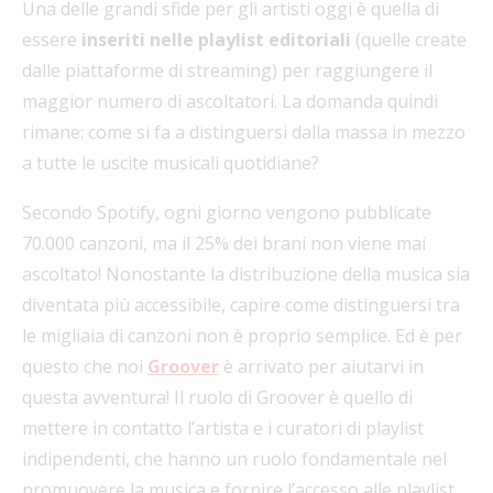
Una delle grandi sfide per gli artisti oggi è quella di
essere
inseriti nelle playlist editoriali
(quelle create
dalle piattaforme di streaming) per raggiungere il
maggior numero di ascoltatori. La domanda quindi
rimane: come si fa a distinguersi dalla massa in mezzo
a tutte le uscite musicali quotidiane?
Secondo Spotify, ogni giorno vengono pubblicate
70.000 canzoni, ma il 25% dei brani non viene mai
ascoltato! Nonostante la distribuzione della musica sia
diventata più accessibile, capire come distinguersi tra
le migliaia di canzoni non è proprio semplice. Ed è per
questo che noi
Groover
è arrivato per aiutarvi in
questa avventura! Il ruolo di Groover è quello di
mettere in contatto l’artista e i curatori di playlist
indipendenti, che hanno un ruolo fondamentale nel
promuovere la musica e fornire l’accesso alle playlist