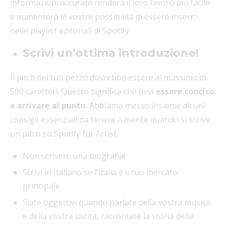
informazioni accurate renderà il loro lavoro più facile
e aumenterà le vostre possibilità di essere inseriti
nelle playlist editoriali di Spotify.
Scrivi un’ottima introduzione!
Il pitch del tuo pezzo dovrebbe essere al massimo di
500 caratteri. Questo significa che devi
essere conciso
e arrivare al punto.
Abbiamo messo insieme alcuni
consigli essenziali da tenere a mente quando si scrive
un pitch su Spotify for Artist:
Non scrivere una biografia!
Scrivi in Italiano se l’Italia è il tuo mercato
principale
Siate oggettivi quando parlate della vostra musica
e della vostra uscita, raccontate la storia della