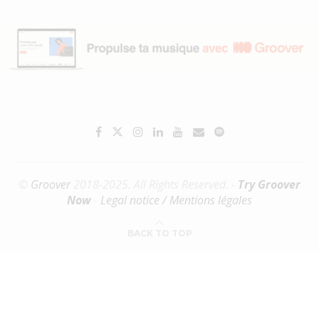
©
Groover
2018-2025. All Rights Reserved. -
Try Groover
Now
-
Legal notice / Mentions légales
BACK TO TOP