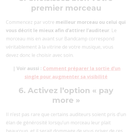
premier morceau
Commencez par votre
meilleur morceau ou celui qui
vous décrit le mieux afin d’attirer l’auditeur
. Le
morceau mis en avant sur Bandcamp correspond
véritablement à la vitrine de votre musique, vous
devez donc le choisir avec soin.
| Voir aussi :
Comment préparer la sortie d’un
single pour augmenter sa visibilité
6. Activez l’option « pay
more »
Il n’est pas rare que certains auditeurs soient pris d’un
élan de générosité lorsqu’un morceau leur plait
beaucoup, et il serait dommage de vous priver de ces