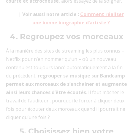
courte et accrocheuse
, alors essayez de la soigner.
| Voir aussi notre article :
Comment réaliser
une bonne biographie d’artiste ?
4. Regroupez vos morceaux
À la manière des sites de streaming les plus connus –
Netflix pour n’en nommer qu’un – où un nouveau
contenu est toujours lancé automatiquement à la fin
du précédent,
regrouper sa musique sur Bandcamp
permet aux morceaux de s’enchainer et augmente
ainsi leurs chances d’être écoutés
. Il faut mâcher le
travail de l’auditeur : pourquoi le forcer à cliquer deux
fois pour écouter deux morceaux quand il pourrait ne
cliquer qu’une fois ?
5. Choisissez bien votre