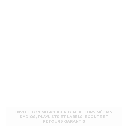
ENVOIE TON MORCEAU AUX MEILLEURS MÉDIAS,
RADIOS, PLAYLISTS ET LABELS, ÉCOUTE ET
RETOURS GARANTIS