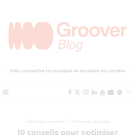
Fais connaître ta musique et accélère ta carrière
Conseils pour musiciens
Promouvoir son projet
10 conseils pour optimiser