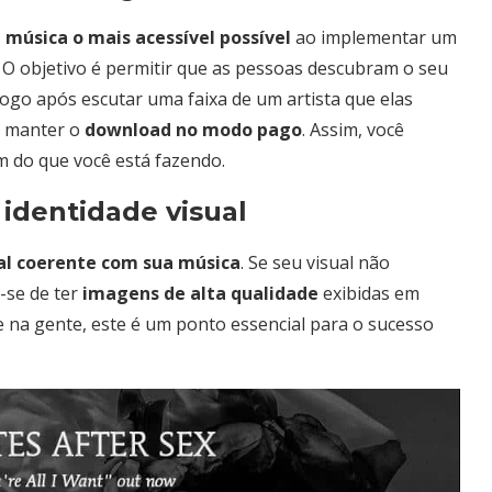
 música o mais acessível possível
ao implementar um
. O objetivo é permitir que as pessoas descubram o seu
ogo após escutar uma faixa de um artista que elas
el manter o
download no modo pago
. Assim, você
m do que você está fazendo.
 identidade visual
al coerente com sua música
. Se seu visual não
-se de ter
imagens de alta qualidade
exibidas em
ie na gente, este é um ponto essencial para o sucesso