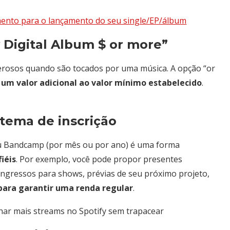
ento para o lançamento do seu single/EP/álbum
y Digital Album $ or more”
rosos quando são tocados por uma música. A opção “or
 um valor adicional ao valor mínimo estabelecido
.
stema de inscrição
seu Bandcamp (por mês ou por ano) é uma forma
fiéis
. Por exemplo, você pode propor presentes
e ingressos para shows, prévias de seu próximo projeto,
para garantir uma renda regular
.
har mais streams no Spotify sem trapacear