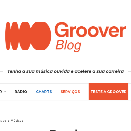
Tenha a sua música ouvida e acelere a sua carreira
R
RÁDIO
CHARTS
SERVIÇOS
TESTE A GROOVER
as para Músicos