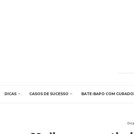
DICAS
CASOS DE SUCESSO
BATE-BAPO COM CURADO
Dic