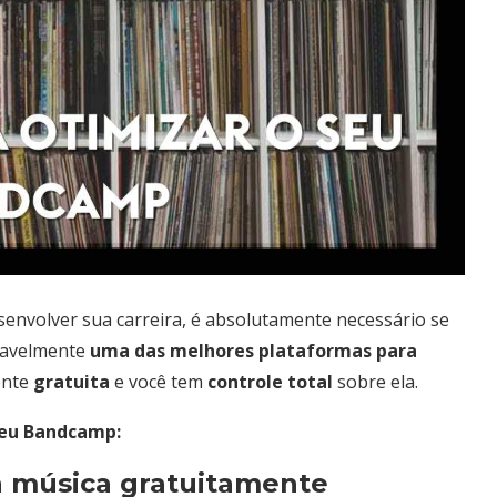
envolver sua carreira, é absolutamente necessário se
ovavelmente
uma das melhores plataformas para
ente
gratuita
e você tem
controle total
sobre ela.
 seu Bandcamp:
ua música gratuitamente