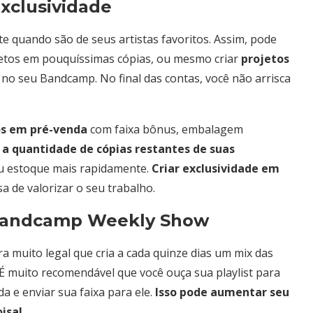
exclusividade
te quando são de seus artistas favoritos. Assim, pode
ojetos em pouquíssimas cópias, ou mesmo criar
projetos
no seu Bandcamp. No final das contas, você não arrisca
tos em pré-venda
com faixa bônus, embalagem
 a quantidade de cópias restantes de suas
seu estoque mais rapidamente.
Criar exclusividade em
 de valorizar o seu trabalho.
o Bandcamp Weekly Show
ra muito legal que cria a cada quinze dias um mix das
É muito recomendável que você ouça sua playlist para
a e enviar sua faixa para ele.
Isso pode aumentar seu
isa!