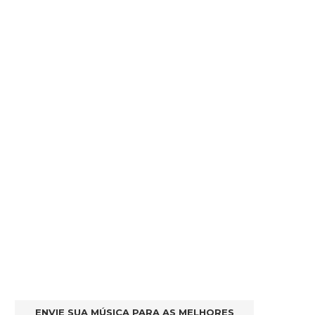
ENVIE SUA MÚSICA PARA AS MELHORES