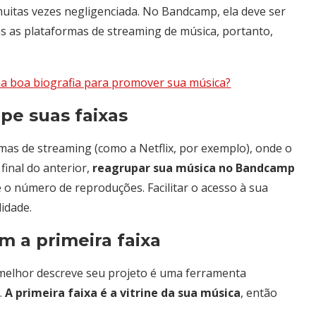
muitas vezes negligenciada. No Bandcamp, ela deve ser
s as plataformas de streaming de música, portanto,
a boa biografia para promover sua música?
pe suas faixas
as de streaming (como a Netflix, por exemplo), onde o
inal do anterior,
reagrupar sua música no Bandcamp
 o número de reproduções. Facilitar o acesso à sua
lidade.
m a primeira faixa
 melhor descreve seu projeto é uma ferramenta
.
A primeira faixa é a vitrine da sua música
, então