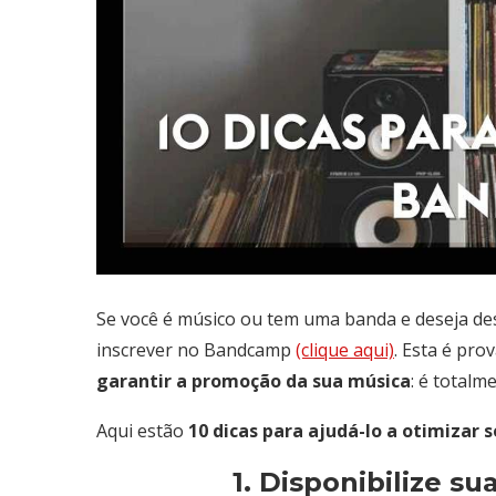
Se você é músico ou tem uma banda e deseja des
inscrever no Bandcamp
(clique aqui)
. Esta é pr
garantir a promoção da sua música
: é totalm
Aqui estão
10 dicas para ajudá-lo a otimizar
1. Disponibilize s