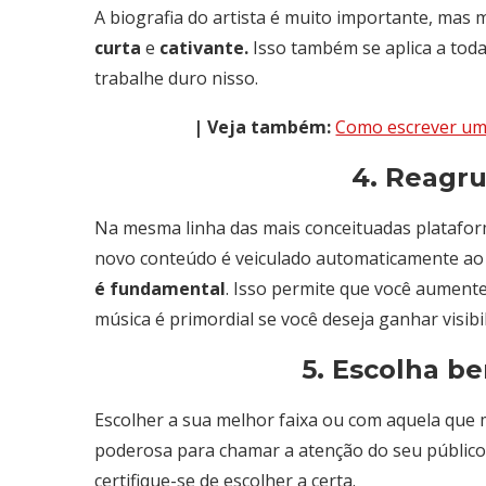
A biografia do artista é muito importante, mas 
curta
e
cativante.
Isso também se aplica a toda
trabalhe duro nisso.
| Veja também:
Como escrever um
4. Reagru
Na mesma linha das mais conceituadas plataform
novo conteúdo é veiculado automaticamente ao f
é fundamental
. Isso permite que você aumente
música é primordial se você deseja ganhar visibi
5. Escolha be
Escolher a sua melhor faixa ou com aquela que
poderosa para chamar a atenção do seu público
certifique-se de escolher a certa.