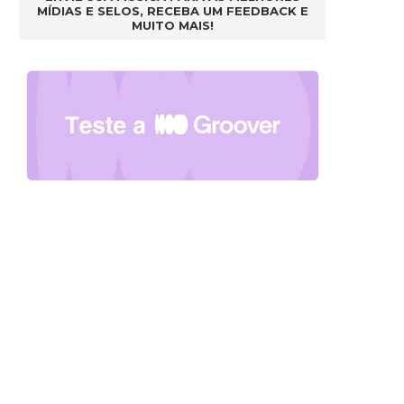
MÍDIAS E SELOS, RECEBA UM FEEDBACK E
MUITO MAIS!