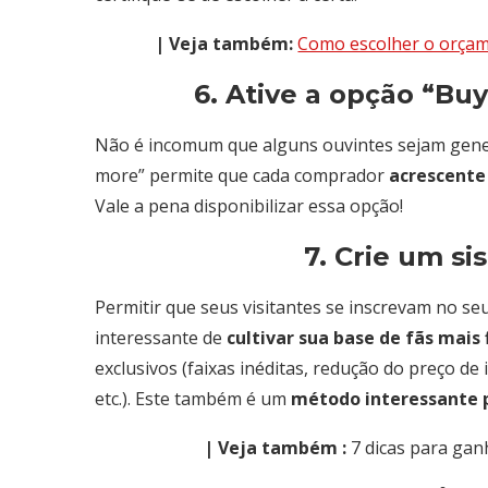
| Veja também:
Como escolher o orçam
6. Ative a opção “Bu
Não é incomum que alguns ouvintes sejam gene
more” permite que cada comprador
acrescente
Vale a pena disponibilizar essa opção!
7. Crie um si
Permitir que seus visitantes se inscrevam no 
interessante de
cultivar sua base de fãs mais 
exclusivos (faixas inéditas, redução do preço d
etc.). Este também é um
método interessante 
| Veja também :
7 dicas para gan