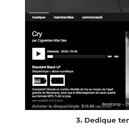
Bandcamp – Cry
3. Dedique te