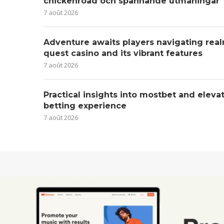
chickenroad och spännande utmaningar
7 août 2026
Adventure awaits players navigating real
quest casino and its vibrant features
7 août 2026
Practical insights into mostbet and eleva
betting experience
7 août 2026