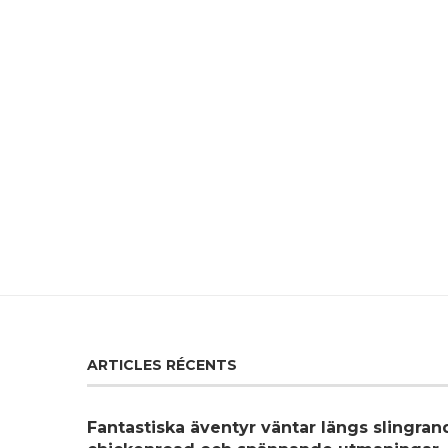
ARTICLES RÉCENTS
Fantastiska äventyr väntar längs slingra