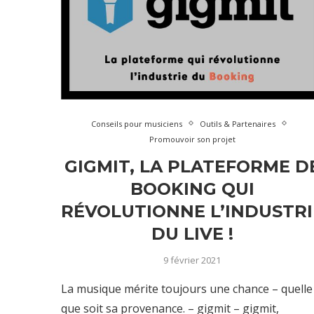
Conseils pour musiciens
Outils & Partenaires
Promouvoir son projet
GIGMIT, LA PLATEFORME D
BOOKING QUI
RÉVOLUTIONNE L’INDUSTRI
DU LIVE !
9 février 2021
La musique mérite toujours une chance – quelle
que soit sa provenance. – gigmit – gigmit,