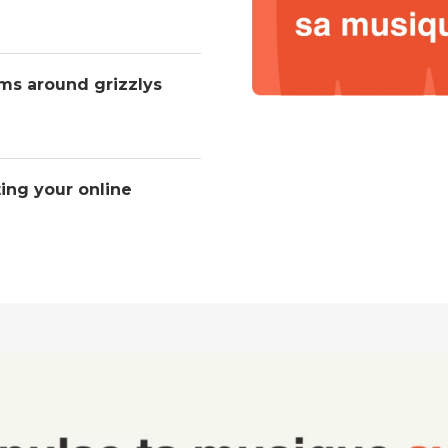
ms around grizzlys
ting your online