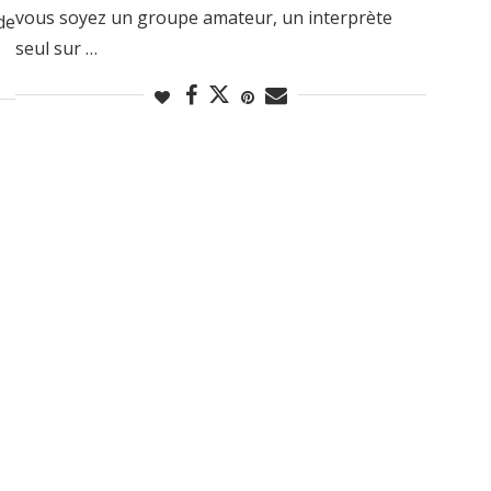
vous soyez un groupe amateur, un interprète
de
seul sur …