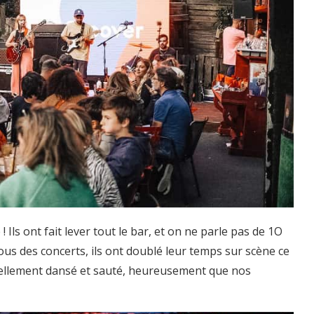
 ! Ils ont fait lever tout le bar, et on ne parle pas de 1O
 des concerts, ils ont doublé leur temps sur scène ce
n tellement dansé et sauté, heureusement que nos