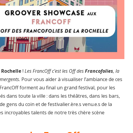
 Rochelle
!
Les FrancOff c’est les Off des
Francofolies
, la
émergents.
Pour vous aider à visualiser l’ambiance de ces
 FrancOff forment au final un grand festival, pour les
és dans toute la ville : dans les théâtres, dans les bars,
e gens du coin et de festivalier.ère.s venu.e.s de la
es incroyables talents de notre très chère scène