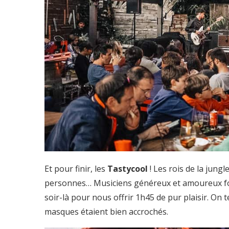
Et pour finir, les
Tastycool
! Les rois de la jungle
personnes… Musiciens généreux et amoureux fous
soir-là pour nous offrir 1h45 de pur plaisir. O
masques étaient bien accrochés.