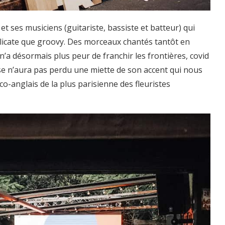
et ses musiciens (guitariste, bassiste et batteur) qui
licate que groovy. Des morceaux chantés tantôt en
n’a désormais plus peur de franchir les frontières, covid
use n’aura pas perdu une miette de son accent qui nous
co-anglais de la plus parisienne des fleuristes