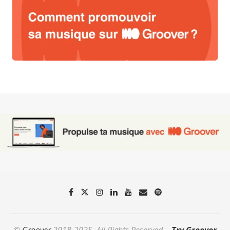
©
Groover
2018-2025. All Rights Reserved. -
Try Groover