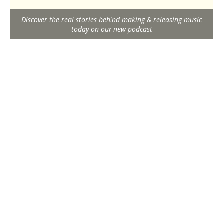
Discover the real stories behind making & releasing music
today on our new podcast