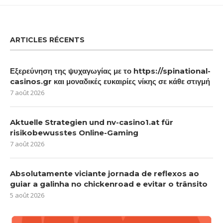
ARTICLES RÉCENTS
Εξερεύνηση της ψυχαγωγίας με το https://spinational-
casinos.gr και μοναδικές ευκαιρίες νίκης σε κάθε στιγμή
7 août 2026
Aktuelle Strategien und nv-casino1.at für
risikobewusstes Online-Gaming
7 août 2026
Absolutamente viciante jornada de reflexos ao
guiar a galinha no chickenroad e evitar o trânsito
5 août 2026