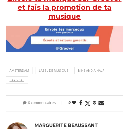
et fais la promotion de ta
musique
AMSTERDAM
LABEL DE MUSIQUE
NINE AND A HALF
PAYS-BAS
0 commentaires
0
MARGUERITE BEAUSSANT