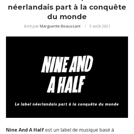
néerlandais part à la conquête
du monde
écrit par
Marguerite Beaussant
5 août 2021
Nine And A Half
est un label de musique basé à