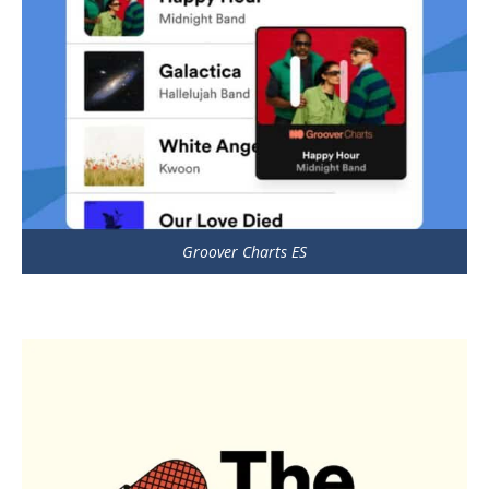
Groover Charts ES