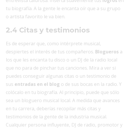
entrevista calurosa. Inserta suavemente tus
logros
en
tu biografía. A la gente le encanta oír que a su grupo
o artista favorito le va bien.
2.4 Citas y testimonios
Es de esperar que, como intérprete musical,
despiertes el interés de tus compañeros.
Blogueros
a
los que les encanta tu disco o un DJ de la radio local
que no para de pinchar tus canciones. Mira a ver si
puedes conseguir algunas citas o un testimonio de
sus
entradas en el blog
o de sus bocas en la radio. Y
colócalo en tu biografía. Al principio, puede que sólo
sea un bloguero musical local. A medida que avances
en tu carrera, deberías recopilar más citas y
testimonios de la gente de la industria musical.
Cualquier persona influyente, DJ de radio, promotor y