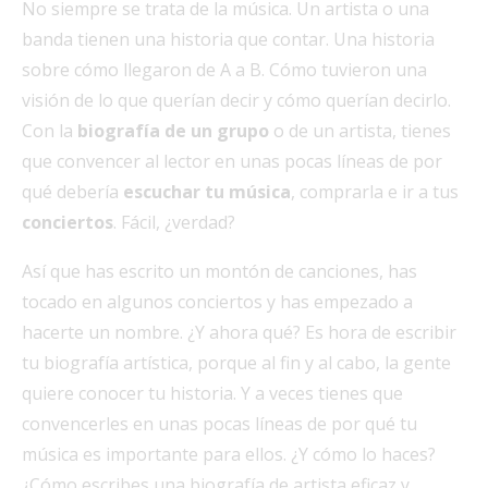
No siempre se trata de la música. Un artista o una
banda tienen una historia que contar. Una historia
sobre cómo llegaron de A a B. Cómo tuvieron una
visión de lo que querían decir y cómo querían decirlo.
Con la
biografía de un grupo
o de un artista, tienes
que convencer al lector en unas pocas líneas de por
qué debería
escuchar tu música
, comprarla e ir a tus
conciertos
. Fácil, ¿verdad?
Así que has escrito un montón de canciones, has
tocado en algunos conciertos y has empezado a
hacerte un nombre. ¿Y ahora qué? Es hora de escribir
tu biografía artística, porque al fin y al cabo, la gente
quiere conocer tu historia. Y a veces tienes que
convencerles en unas pocas líneas de por qué tu
música es importante para ellos. ¿Y cómo lo haces?
¿Cómo escribes una biografía de artista eficaz y