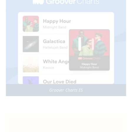
Groover Charts ES