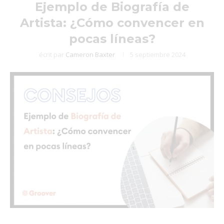
Ejemplo de Biografía de
Artista: ¿Cómo convencer en
pocas líneas?
écrit par
Cameron Baxter
5 septiembre 2024