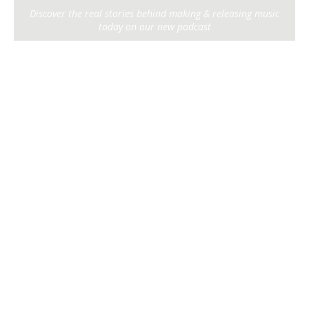
Discover the real stories behind making & releasing music
today on our new podcast