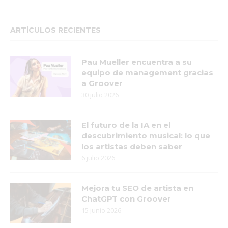
ARTÍCULOS RECIENTES
Pau Mueller encuentra a su
equipo de management gracias
a Groover
30 julio 2026
El futuro de la IA en el
descubrimiento musical: lo que
los artistas deben saber
6 julio 2026
Mejora tu SEO de artista en
ChatGPT con Groover
15 junio 2026