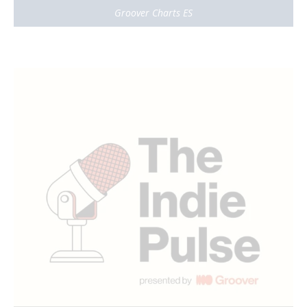
Groover Charts ES