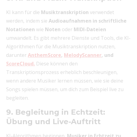
KI kann für die
Musiktranskription
verwendet
werden, indem sie
Audioaufnahmen in schriftliche
Notationen
wie
Noten
oder
MIDI-Dateien
umwandelt. Es gibt mehrere Dienste und Tools, die KI-
Algorithmen für die Musiktranskription nutzen,
darunter
AnthemScore
,
MelodyScanner
, und
ScoreCloud.
Diese können den
Transkriptionsprozess erheblich beschleunigen,
wenn andere Musiker lernen müssen, wie sie deine
Songs spielen müssen, um dich zum Beispiel live zu
begleiten.
9. Begleitung in Echtzeit:
Übung und Live-Auftritt
KI-Algorithmen beginnen,
Musiker in Echtzeit zu