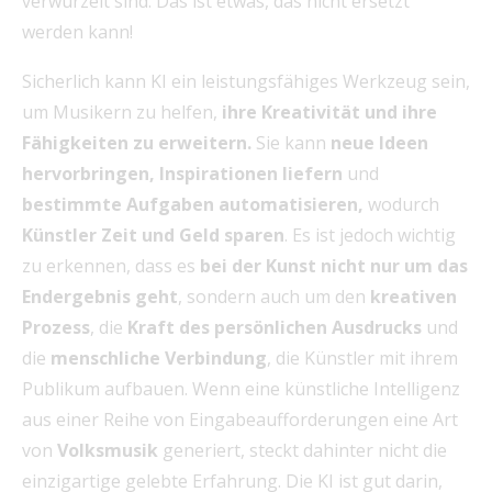
verwurzelt sind. Das ist etwas, das nicht ersetzt
werden kann!
Sicherlich kann KI ein leistungsfähiges Werkzeug sein,
um Musikern zu helfen,
ihre Kreativität und ihre
Fähigkeiten zu erweitern.
Sie kann
neue Ideen
hervorbringen, Inspirationen liefern
und
bestimmte Aufgaben automatisieren,
wodurch
Künstler Zeit und Geld sparen
. Es ist jedoch wichtig
zu erkennen, dass es
bei der Kunst nicht nur um das
Endergebnis geht
, sondern auch um den
kreativen
Prozess
, die
Kraft des persönlichen Ausdrucks
und
die
menschliche Verbindung
, die Künstler mit ihrem
Publikum aufbauen. Wenn eine künstliche Intelligenz
aus einer Reihe von Eingabeaufforderungen eine Art
von
Volksmusik
generiert, steckt dahinter nicht die
einzigartige gelebte Erfahrung. Die KI ist gut darin,