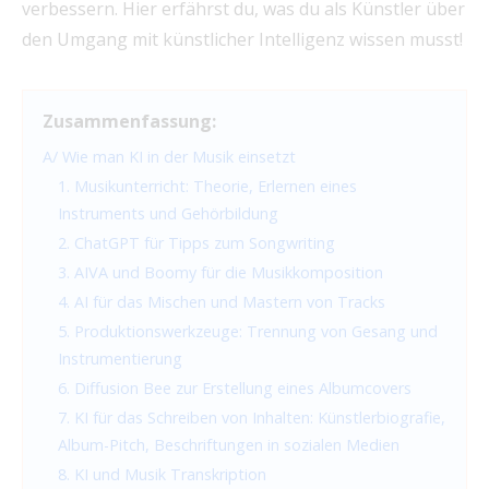
verbessern. Hier erfährst du, was du als Künstler über
den Umgang mit künstlicher Intelligenz wissen musst!
Zusammenfassung:
A/ Wie man KI in der Musik einsetzt
1. Musikunterricht: Theorie, Erlernen eines
Instruments und Gehörbildung
2. ChatGPT für Tipps zum Songwriting
3. AIVA und Boomy für die Musikkomposition
4. AI für das Mischen und Mastern von Tracks
5. Produktionswerkzeuge: Trennung von Gesang und
Instrumentierung
6. Diffusion Bee zur Erstellung eines Albumcovers
7. KI für das Schreiben von Inhalten: Künstlerbiografie,
Album-Pitch, Beschriftungen in sozialen Medien
8. KI und Musik Transkription