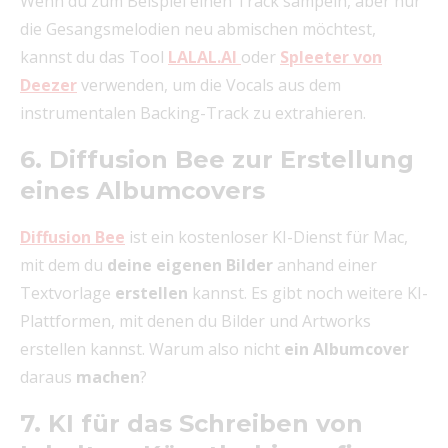
Wenn du zum Beispiel einen Track sampeln, aber nur
die Gesangsmelodien neu abmischen möchtest,
kannst du das Tool
LALAL.AI
oder
Spleeter von
Deezer
verwenden, um die Vocals aus dem
instrumentalen Backing-Track zu extrahieren.
6. Diffusion Bee zur Erstellung
eines Albumcovers
Diffusion Bee
ist ein kostenloser KI-Dienst für Mac,
mit dem du
deine eigenen Bilder
anhand einer
Textvorlage
erstellen
kannst. Es gibt noch weitere KI-
Plattformen, mit denen du Bilder und Artworks
erstellen kannst. Warum also nicht
ein Albumcover
daraus
machen
?
7. KI für das Schreiben von