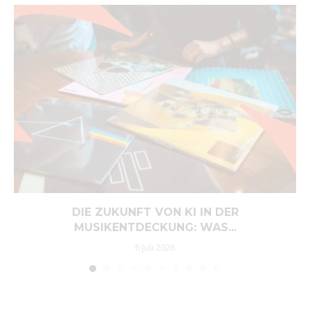
DIE ZUKUNFT VON KI IN DER
MUSIKENTDECKUNG: WAS...
6 Juli 2026