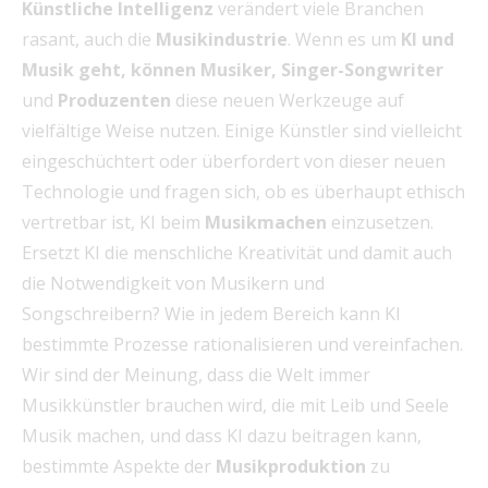
Künstliche Intelligenz
verändert viele Branchen
rasant, auch die
Musikindustrie
. Wenn es um
KI und
Musik geht, können Musiker, Singer-Songwriter
und
Produzenten
diese neuen Werkzeuge auf
vielfältige Weise nutzen. Einige Künstler sind vielleicht
eingeschüchtert oder überfordert von dieser neuen
Technologie und fragen sich, ob es überhaupt ethisch
vertretbar ist, KI beim
Musikmachen
einzusetzen.
Ersetzt KI die menschliche Kreativität und damit auch
die Notwendigkeit von Musikern und
Songschreibern? Wie in jedem Bereich kann KI
bestimmte Prozesse rationalisieren und vereinfachen.
Wir sind der Meinung, dass die Welt immer
Musikkünstler brauchen wird, die mit Leib und Seele
Musik machen, und dass KI dazu beitragen kann,
bestimmte Aspekte der
Musikproduktion
zu