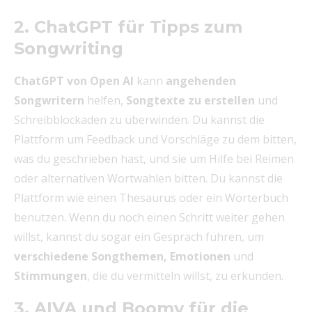
2. ChatGPT für Tipps zum
Songwriting
ChatGPT von Open AI
kann
angehenden
Songwritern
helfen,
Songtexte zu erstellen
und
Schreibblockaden zu überwinden. Du kannst die
Plattform um Feedback und Vorschläge zu dem bitten,
was du geschrieben hast, und sie um Hilfe bei Reimen
oder alternativen Wortwahlen bitten. Du kannst die
Plattform wie einen Thesaurus oder ein Wörterbuch
benutzen. Wenn du noch einen Schritt weiter gehen
willst, kannst du sogar ein Gespräch führen, um
verschiedene Songthemen, Emotionen
und
Stimmungen
, die du vermitteln willst, zu erkunden.
3. AIVA und Boomy für die