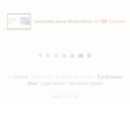
©
Groover
2018-2025. All Rights Reserved. -
Try Groover
Now
-
Legal notice / Mentions légales
BACK TO TOP