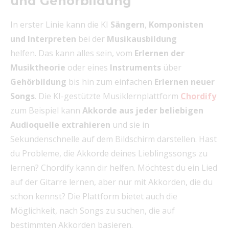
und Gehörbildung
In erster Linie kann die KI
Sängern
,
Komponisten
und Interpreten
bei der
Musikausbildung
helfen. Das kann alles sein, vom
Erlernen der
Musiktheorie
oder eines
Instruments
über
Gehörbildung
bis hin zum einfachen
Erlernen neuer
Songs
. Die KI-gestützte Musiklernplattform
Chordify
zum Beispiel kann
Akkorde aus jeder beliebigen
Audioquelle extrahieren
und sie in
Sekundenschnelle auf dem Bildschirm darstellen. Hast
du Probleme, die Akkorde deines Lieblingssongs zu
lernen? Chordify kann dir helfen. Möchtest du ein Lied
auf der Gitarre lernen, aber nur mit Akkorden, die du
schon kennst? Die Plattform bietet auch die
Möglichkeit, nach Songs zu suchen, die auf
bestimmten Akkorden basieren.