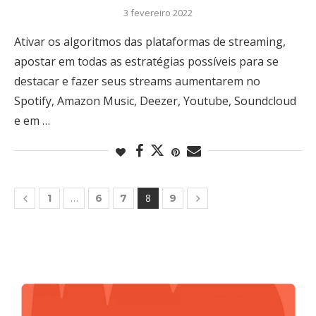
3 fevereiro 2022
Ativar os algoritmos das plataformas de streaming,
apostar em todas as estratégias possíveis para se
destacar e fazer seus streams aumentarem no
Spotify, Amazon Music, Deezer, Youtube, Soundcloud
e em …
…
8
1
6
7
9