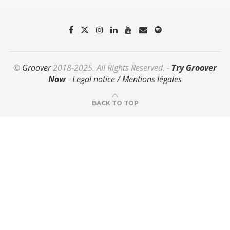
©
Groover
2018-2025. All Rights Reserved. -
Try Groover
Now
-
Legal notice / Mentions légales
BACK TO TOP