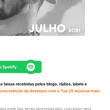
faixas recebidas pelos blogs, rádios, labels e
uma seleção de destaque com o Top 10 músicas mais
aior parte das vezes desconhecidos, cujo futuro será