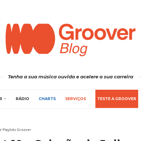
Tenha a sua música ouvida e acelere a sua carreira
R
RÁDIO
CHARTS
SERVIÇOS
TESTE A GROOVER
de Playlists Groover