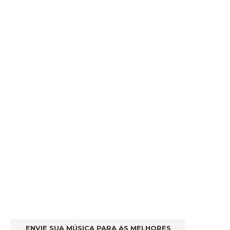
ENVIE SUA MÚSICA PARA AS MELHORES