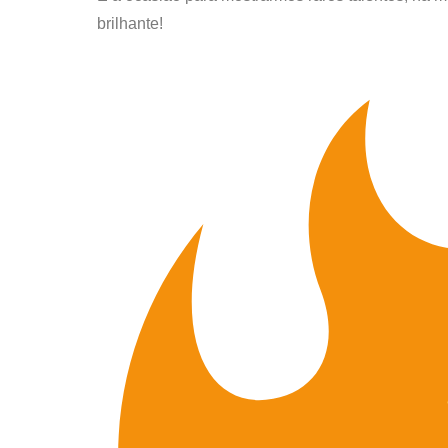
brilhante!