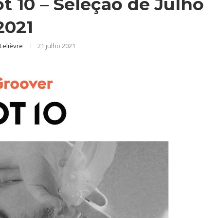
ot 10 – Seleção de Julho
2021
Lelièvre
21 julho 2021