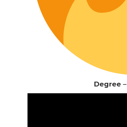
Degree –