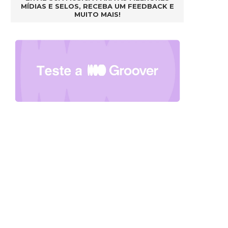
MÍDIAS E SELOS, RECEBA UM FEEDBACK E
MUITO MAIS!