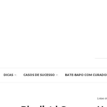
DICAS
CASOS DE SUCESSO
BATE-BAPO COM CURADO
Listas 