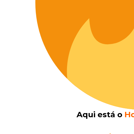
Aqui está o
Ho