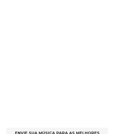
ENVIE SUA MÚSICA PARA AS MELHORES