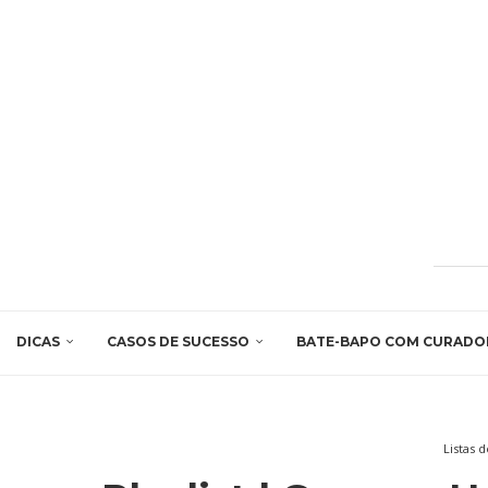
DICAS
CASOS DE SUCESSO
BATE-BAPO COM CURADO
Listas 