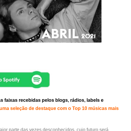
faixas recebidas pelos blogs, rádios, labels e
uma seleção de destaque com o Top 10 músicas mais
aior parte das vezes desconhecidos, cujo futuro será