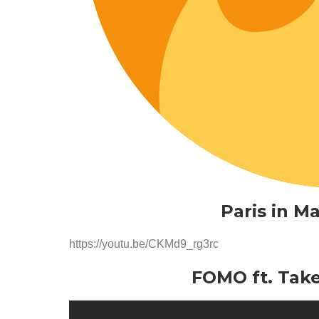
Paris in M
https://youtu.be/CKMd9_rg3rc
FOMO ft. Take