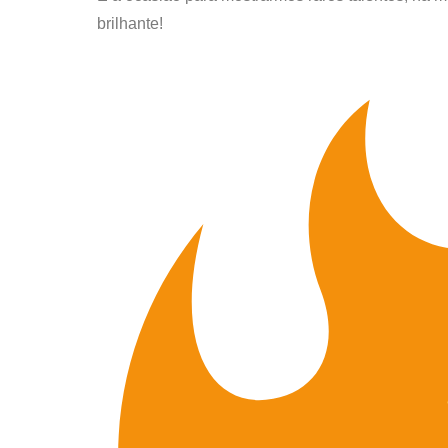
brilhante!