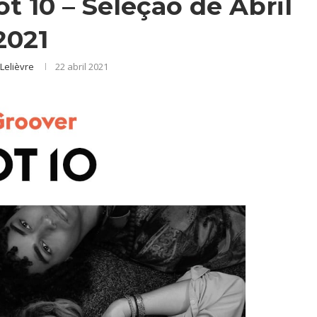
ot 10 – Seleção de Abril
2021
Lelièvre
22 abril 2021