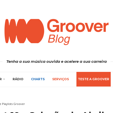
Tenha a sua música ouvida e acelere a sua carreira
R
RÁDIO
CHARTS
SERVIÇOS
TESTE A GROOVER
de Playlists Groover