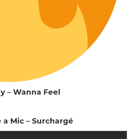
ay – Wanna Feel
 a Mic – Surchargé