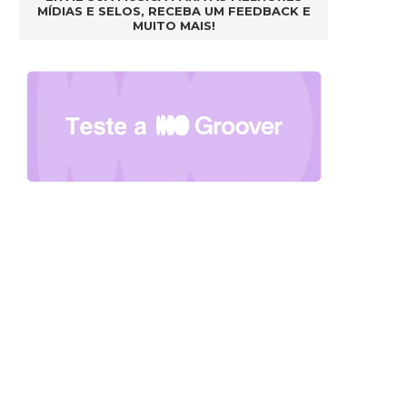
MÍDIAS E SELOS, RECEBA UM FEEDBACK E
MUITO MAIS!