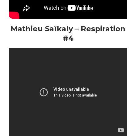
Mathieu Saïkaly – Respiration
#4