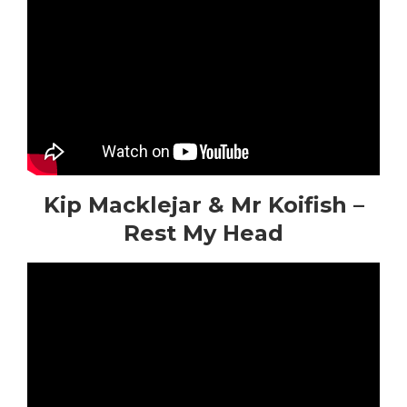
Kip Macklejar & Mr Koifish –
Rest My Head