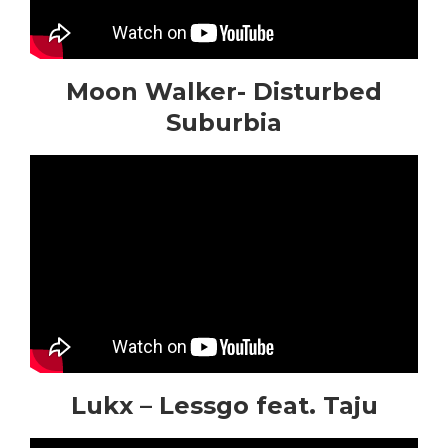
Moon Walker- Disturbed
Suburbia
Lukx – Lessgo feat. Taju