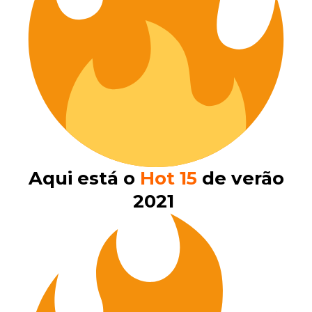
Aqui está o
Hot 15
de verão
2021