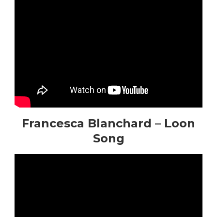
Francesca Blanchard – Loon
Song