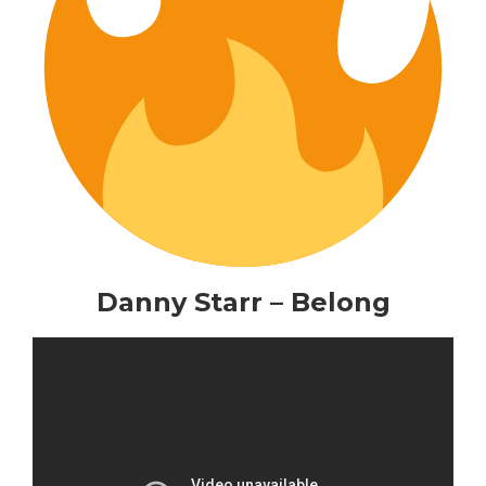
Danny Starr – Belong