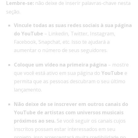
Lembre-se:
não deixe de inserir palavras-chave nesta
seção.
Vincule todas as suas redes sociais à sua página
do YouTube
– Linkedin, Twitter, Instagram,
Facebook, Snapchat, etc. Isso te ajudará a
aumentar o número de seus seguidores.
Coloque um vídeo na primeira página
– mostre
que você está ativo em sua página do
YouTube
e
permita que as pessoas descubram o seu último
lançamento.
Não deixe de se inscrever em outros canais do
YouTube de artistas com universos musicais
próximos ao seu.
Se você seguir os canais cujos
inscritos possam estar interessados em seu
projeto, isso acrescentará muita credibilidade no