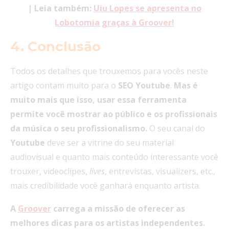
| Leia também:
Uiu Lopes se apresenta no
Lobotomia graças à Groover!
4. Conclusão
Todos os detalhes que trouxemos para vocês neste
artigo contam muito para o
SEO
Youtube
.
Mas é
muito mais que isso, usar essa ferramenta
permite você mostrar ao público e os profissionais
da música o seu profissionalismo.
O seu canal do
Youtube
deve ser a vitrine do seu material
audiovisual e quanto mais conteúdo interessante você
trouxer, videoclipes,
lives
, entrevistas, visualizers, etc.,
mais credibilidade você ganhará enquanto artista.
A
Groover
carrega a missão de oferecer as
melhores dicas para os artistas independentes.