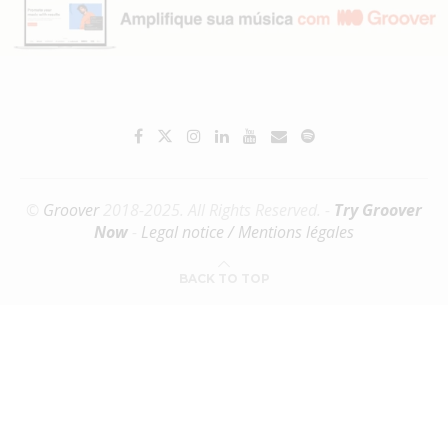
©
Groover
2018-2025. All Rights Reserved. -
Try Groover
Now
-
Legal notice / Mentions légales
BACK TO TOP