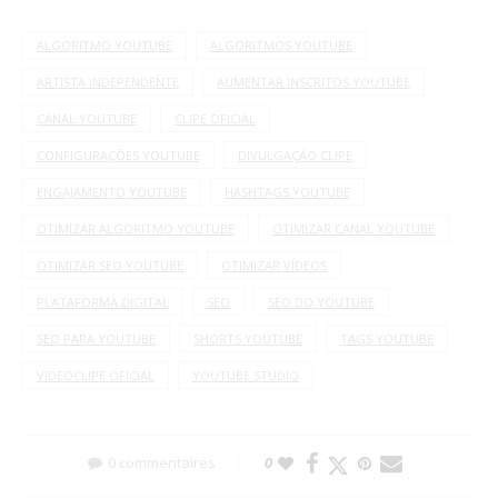
ALGORITMO YOUTUBE
ALGORITMOS YOUTUBE
ARTISTA INDEPENDENTE
AUMENTAR INSCRITOS YOUTUBE
CANAL YOUTUBE
CLIPE OFICIAL
CONFIGURAÇÕES YOUTUBE
DIVULGAÇÃO CLIPE
ENGAJAMENTO YOUTUBE
HASHTAGS YOUTUBE
OTIMIZAR ALGORITMO YOUTUBE
OTIMIZAR CANAL YOUTUBE
OTIMIZAR SEO YOUTUBE
OTIMIZAR VÍDEOS
PLATAFORMA DIGITAL
SEO
SEO DO YOUTUBE
SEO PARA YOUTUBE
SHORTS YOUTUBE
TAGS YOUTUBE
VIDEOCLIPE OFICIAL
YOUTUBE STUDIO
0 commentaires
0