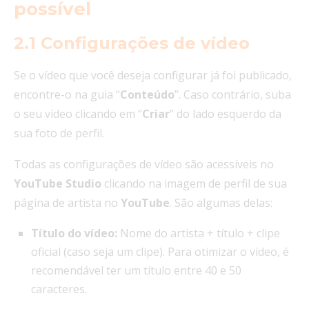
possível
2.1 Configurações de vídeo
Se o vídeo que você deseja configurar já foi publicado,
encontre-o na guia “
Conteúdo
”. Caso contrário, suba
o seu vídeo clicando em “
Criar
” do lado esquerdo da
sua foto de perfil.
Todas as configurações de vídeo são acessíveis no
YouTube
Studio
clicando na imagem de perfil de sua
página de artista no
YouTube
. São algumas delas:
Título do vídeo:
Nome do artista + título + clipe
oficial (caso seja um clipe). Para otimizar o vídeo, é
recomendável ter um título entre 40 e 50
caracteres.