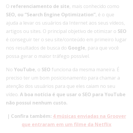
O
referenciamento de site
, mais conhecido como
SEO, ou “Search Engine Optimization”
, é o que
ajuda a levar os usuários da Internet aos seus vídeos,
artigos ou sites. O principal objetivo de otimizar o
SEO
é conseguir ter o seu site/conteúdo em primeiro lugar
nos resultados de busca do
Google
, para que você
possa gerar o maior tráfego possível.
No
YouTube
, o
SEO
funciona da mesma maneira. É
preciso ter um bom posicionamento para chamar a
atenção dos usuários para que eles caiam no seu
vídeo.
A boa notícia é que usar o SEO para YouTube
não possui nenhum custo.
| Confira também:
4 músicas enviadas na Groover
que entraram em um filme da Netflix