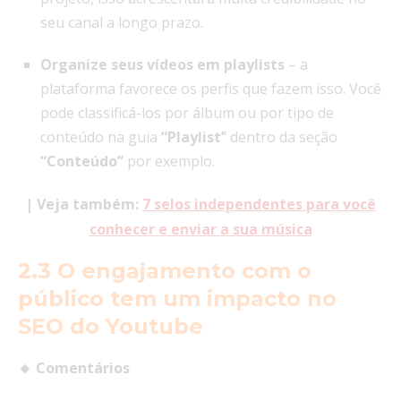
seu canal a longo prazo.
Organize seus vídeos em playlists
– a
plataforma favorece os perfis que fazem isso. Você
pode classificá-los por álbum ou por tipo de
conteúdo na guia
“Playlist’
‘ dentro da seção
“Conteúdo”
por exemplo.
| Veja também:
7 selos independentes para você
conhecer e enviar a sua música
2.3 O engajamento com o
público tem um impacto no
SEO do Youtube
🔸 Comentários