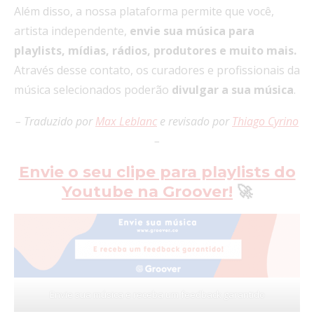
Além disso, a nossa plataforma permite que você,
artista independente,
envie sua música para
playlists, mídias, rádios, produtores e muito mais.
Através desse contato, os curadores e profissionais da
música selecionados poderão
divulgar a sua música
.
– Traduzido por
Max Leblanc
e revisado por
Thiago Cyrino
–
Envie o seu clipe para playlists do
Youtube na Groover!
🚀
Envie sua música e receba um feedback garantido