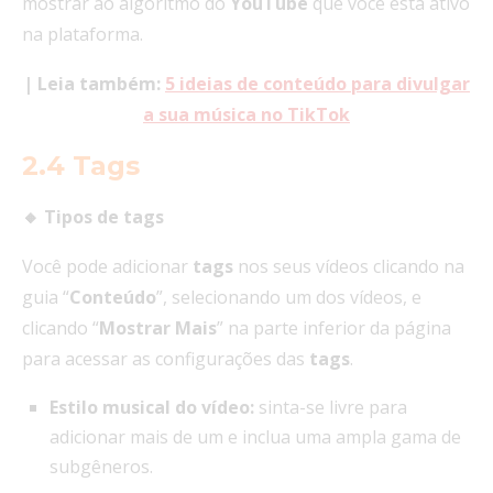
mostrar ao algoritmo do
YouTube
que você está ativo
na plataforma.
| Leia também:
5 ideias de conteúdo para divulgar
a sua música no TikTok
2.4 Tags
🔸 Tipos de tags
Você pode adicionar
tags
nos seus vídeos clicando na
guia “
Conteúdo
”, selecionando um dos vídeos, e
clicando “
Mostrar
Mais
” na parte inferior da página
para acessar as configurações das
tags
.
Estilo musical do vídeo:
sinta-se livre para
adicionar mais de um e inclua uma ampla gama de
subgêneros.