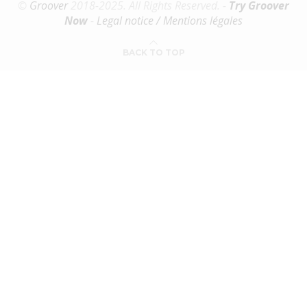
©
Groover
2018-2025. All Rights Reserved. -
Try Groover
Now
-
Legal notice / Mentions légales
BACK TO TOP