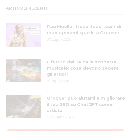
ARTICOLI RECENTI
Pau Mueller trova il suo team di
management grazie a Groover
30 Luglio 2026
Il futuro dell’IA nella scoperta
musicale: cosa devono sapere
gli artisti
6 Luglio 2026
Groover può aiutarti a migliorare
il tuo SEO su ChatGPT come
artista
15 Giugno 2026