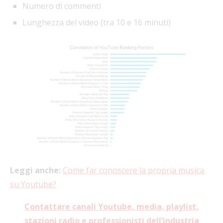
Numero di commenti
Lunghezza del video (tra 10 e 16 minuti)
Leggi anche:
Come far conoscere la propria musica
su Youtube?
Contattare canali Youtube, media, playlist,
stazioni radio e professionisti dell’industria