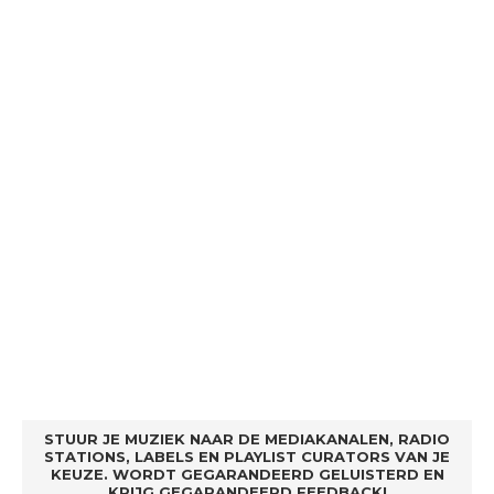
STUUR JE MUZIEK NAAR DE MEDIAKANALEN, RADIO
STATIONS, LABELS EN PLAYLIST CURATORS VAN JE
KEUZE. WORDT GEGARANDEERD GELUISTERD EN
KRIJG GEGARANDEERD FEEDBACK!