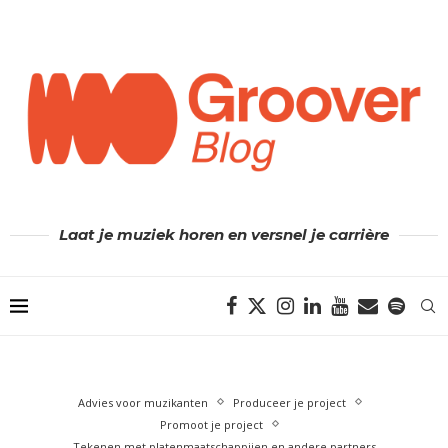
Laat je muziek horen en versnel je carrière
Advies voor muzikanten
Produceer je project
Promoot je project
Tekenen met platenmaatschappijen en andere partners