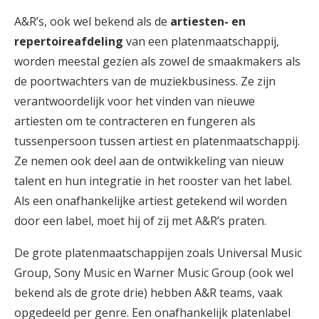
A&R’s, ook wel bekend als de
artiesten- en
repertoireafdeling
van een platenmaatschappij,
worden meestal gezien als zowel de smaakmakers als
de poortwachters van de muziekbusiness. Ze zijn
verantwoordelijk voor het vinden van nieuwe
artiesten om te contracteren en fungeren als
tussenpersoon tussen artiest en platenmaatschappij.
Ze nemen ook deel aan de ontwikkeling van nieuw
talent en hun integratie in het rooster van het label.
Als een onafhankelijke artiest getekend wil worden
door een label, moet hij of zij met A&R’s praten.
De grote platenmaatschappijen zoals Universal Music
Group, Sony Music en Warner Music Group (ook wel
bekend als de grote drie) hebben A&R teams, vaak
opgedeeld per genre. Een onafhankelijk platenlabel