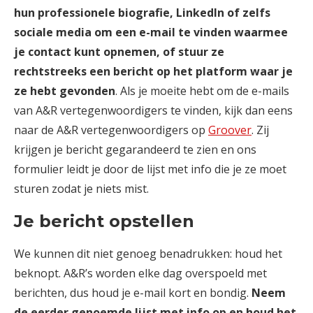
hun professionele biografie, LinkedIn of zelfs
sociale media om een e-mail te vinden waarmee
je contact kunt opnemen, of stuur ze
rechtstreeks een bericht op het platform waar je
ze hebt gevonden
. Als je moeite hebt om de e-mails
van A&R vertegenwoordigers te vinden, kijk dan eens
naar de A&R vertegenwoordigers op
Groover
. Zij
krijgen je bericht gegarandeerd te zien en ons
formulier leidt je door de lijst met info die je ze moet
sturen zodat je niets mist.
Je bericht opstellen
We kunnen dit niet genoeg benadrukken: houd het
beknopt. A&R’s worden elke dag overspoeld met
berichten, dus houd je e-mail kort en bondig.
Neem
de eerder genoemde lijst met info op en houd het