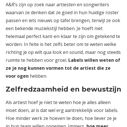
A&R’s zijn op zoek naar artiesten en songwriters
waarvan ze denken dat ze goed in hun huidige roster
passen en iets nieuws op tafel brengen, terwijl ze ook
een bekende muziekstijl hebben. Je hoeft niet
helemaal perfect kant-en-klaar te zijn om getekend te
worden. In feite is het zelfs beter om te weten welke
richting je op wilt qua look en sound, maar nog steeds
ruimte te hebben voor groei.
Labels willen weten of
ze je nog kunnen vormen tot de artiest die ze
voor ogen
hebben.
Zelfredzaamheid en bewustzijn
Als artiest hoef je niet te weten hoe je alles alleen
moet doen, al is dat wel erg aantrekkelijk voor labels.
Hoe minder werk ze hoeven te doen, hoe liever ze je
in hun team willen opnemen. Immers,
hoe meer