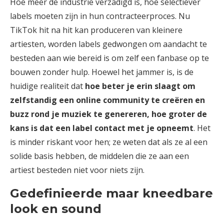
Hoe meer de industrie verzadigd is, hoe selectiever
labels moeten zijn in hun contracteerproces. Nu
TikTok hit na hit kan produceren van kleinere
artiesten, worden labels gedwongen om aandacht te
besteden aan wie bereid is om zelf een fanbase op te
bouwen zonder hulp. Hoewel het jammer is, is de
huidige realiteit dat
hoe beter je erin slaagt om
zelfstandig een online community te creëren en
buzz rond je muziek te genereren, hoe groter de
kans is dat een label contact met je opneemt
. Het
is minder riskant voor hen; ze weten dat als ze al een
solide basis hebben, de middelen die ze aan een
artiest besteden niet voor niets zijn.
Gedefinieerde maar kneedbare
look en sound