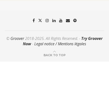
©
Groover
2018-2025. All Rights Reserved. -
Try Groover
Now
-
Legal notice / Mentions légales
BACK TO TOP