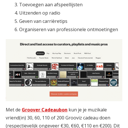
Toevoegen aan afspeellijsten
Uitzenden op radio
Geven van carrièretips
Organiseren van professionele ontmoetingen
Met de
Groover Cadeaubon
kun je je muzikale
vriend(in) 30, 60, 110 of 200 Grooviz cadeau doen
(respectievelijk ongeveer €30, €60, €110 en €200). Dit