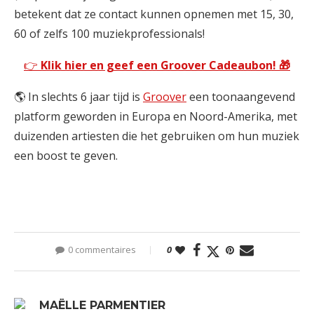
betekent dat ze contact kunnen opnemen met 15, 30,
60 of zelfs 100 muziekprofessionals!
👉
Klik hier en geef een Groover Cadeaubon! 🎁
🌎 In slechts 6 jaar tijd is
Groover
een toonaangevend
platform geworden in Europa en Noord-Amerika, met
duizenden artiesten die het gebruiken om hun muziek
een boost te geven.
0 commentaires
0
MAËLLE PARMENTIER