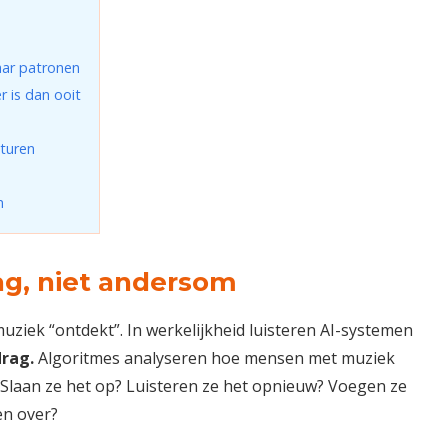
aar patronen
r is dan ooit
sturen
n
rag, niet andersom
uziek “ontdekt”. In werkelijkheid luisteren AI-systemen
rag.
Algoritmes analyseren hoe mensen met muziek
Slaan ze het op? Luisteren ze het opnieuw? Voegen ze
en over?