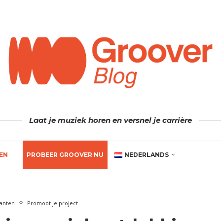
Laat je muziek horen en versnel je carrière
EN
PROBEER GROOVER NU
NEDERLANDS
kanten
Promoot je project