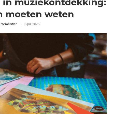
 in muziekontdekking:
en moeten weten
 Parmentier
6 juli 2026