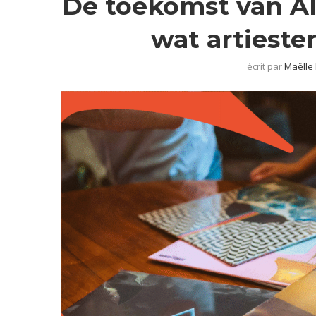
De toekomst van AI
wat artiest
écrit par
Maëlle