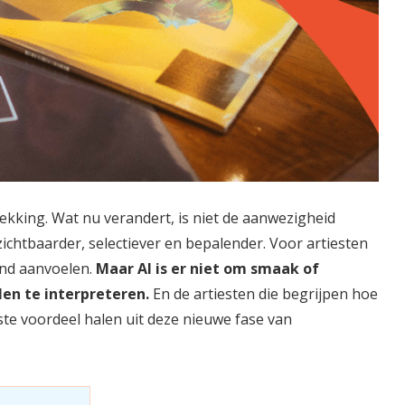
dekking. Wat nu verandert, is niet de aanwezigheid
 zichtbaarder, selectiever en bepalender. Voor artiesten
end aanvoelen.
Maar AI is er niet om smaak of
len te interpreteren.
En de artiesten die begrijpen hoe
ste voordeel halen uit deze nieuwe fase van