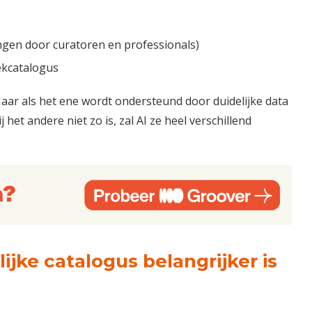
ngen door curatoren en professionals)
ekcatalogus
ar als het ene wordt ondersteund door duidelijke data
 het andere niet zo is, zal AI ze heel verschillend
jke catalogus belangrijker is