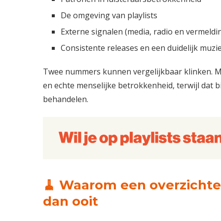
De omgeving van playlists
Externe signalen (media, radio en vermeldi
Consistente releases en een duidelijk muzi
Twee nummers kunnen vergelijkbaar klinken. Ma
en echte menselijke betrokkenheid, terwijl dat bij
behandelen.
🧹 Waarom een overzichteli
dan ooit