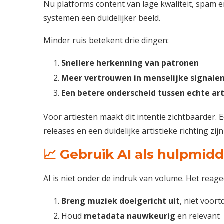
Nu platforms content van lage kwaliteit, spam e
systemen een duidelijker beeld.
Minder ruis betekent drie dingen:
Snellere herkenning van patronen
Meer vertrouwen in menselijke signale
Een betere onderscheid tussen echte ar
Voor artiesten maakt dit intentie zichtbaarde
releases en een duidelijke artistieke richting zi
📈 Gebruik AI als hulpmidde
AI is niet onder de indruk van volume. Het reage
Breng muziek doelgericht uit
, niet voor
Houd
metadata nauwkeurig
en relevant