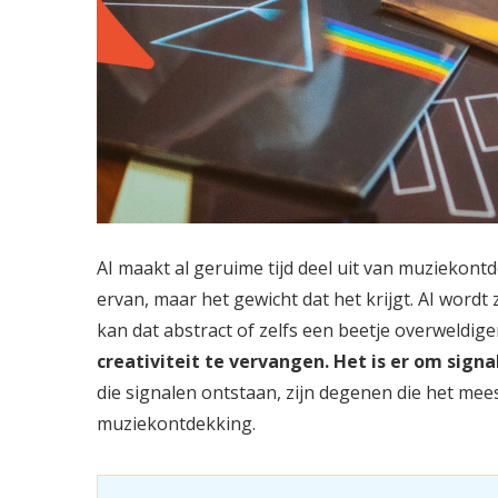
AI maakt al geruime tijd deel uit van muziekont
ervan, maar het gewicht dat het krijgt. AI wordt
kan dat abstract of zelfs een beetje overweldig
creativiteit te vervangen. Het is er om signa
die signalen ontstaan, zijn degenen die het mee
muziekontdekking.