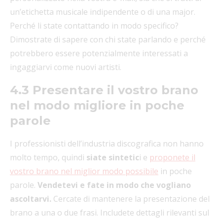
un’etichetta musicale indipendente o di una major.
Perché li state contattando in modo specifico?
Dimostrate di sapere con chi state parlando e perché
potrebbero essere potenzialmente interessati a
ingaggiarvi come nuovi artisti.
4.3 Presentare il vostro brano
nel modo migliore in poche
parole
I professionisti dell’industria discografica non hanno
molto tempo, quindi
siate sintetic
i e
proponete il
vostro brano nel miglior modo possibile
in poche
parole.
Vendetevi e fate in modo che vogliano
ascoltarvi.
Cercate di mantenere la presentazione del
brano a una o due frasi. Includete dettagli rilevanti sul