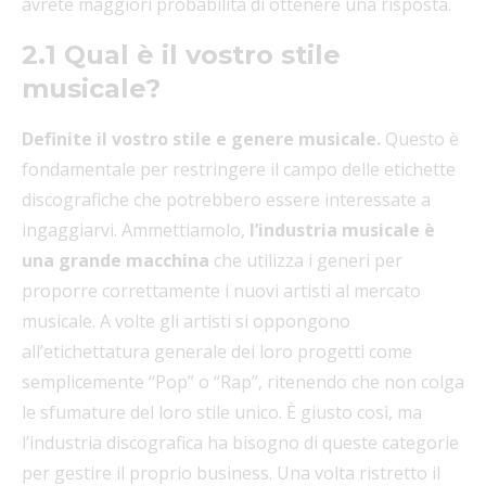
avrete maggiori probabilità di ottenere una risposta.
2.1 Qual è il vostro stile
musicale?
Definite il vostro stile e genere musicale.
Questo è
fondamentale per restringere il campo delle etichette
discografiche che potrebbero essere interessate a
ingaggiarvi. Ammettiamolo,
l’industria musicale è
una grande macchina
che utilizza i generi per
proporre correttamente i nuovi artisti al mercato
musicale. A volte gli artisti si oppongono
all’etichettatura generale dei loro progetti come
semplicemente “Pop” o “Rap”, ritenendo che non colga
le sfumature del loro stile unico. È giusto così, ma
l’industria discografica ha bisogno di queste categorie
per gestire il proprio business. Una volta ristretto il