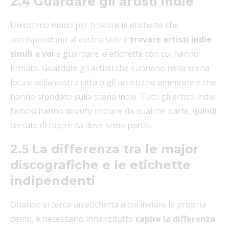
2.4 Guardare gli artisti indie
Un ottimo modo per trovare le etichette che
corrispondono al vostro stile è
trovare artisti indie
simili a voi
e guardare le etichette con cui hanno
firmato. Guardate gli artisti che suonano nella scena
locale della vostra città o gli artisti che ammirate e che
hanno sfondato sulla scena indie. Tutti gli artisti indie
famosi hanno dovuto iniziare da qualche parte, quindi
cercate di capire da dove sono partiti.
2.5 La differenza tra le major
discografiche e le etichette
indipendenti
Quando si cerca un’etichetta a cui inviare la propria
demo, è necessario innanzitutto
capire la differenza