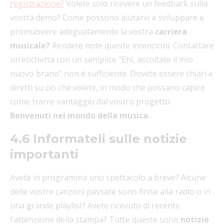
registrazione?
Volete solo ricevere un feedback sulla
vostra demo? Come possono aiutarvi a sviluppare e
promuovere adeguatamente la vostra
carriera
musicale?
Rendete note queste intenzioni. Contattare
un’etichetta con un semplice “Ehi, ascoltate il mio
nuovo brano” non è sufficiente. Dovete essere chiari e
diretti su ciò che volete, in modo che possano capire
come trarre vantaggio dal vostro progetto.
Benvenuti nel mondo della musica
.
4.6 Informateli sulle notizie
importanti
Avete in programma uno spettacolo a breve? Alcune
delle vostre canzoni passate sono finite alla radio o in
una grande playlist? Avete ricevuto di recente
l’attenzione della stampa? Tutte queste sono
notizie