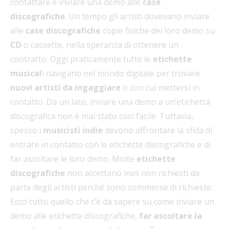
contattare e inviare una demo alle
case
discografiche
. Un tempo gli artisti dovevano inviare
alle
case discografiche
copie fisiche dei loro demo su
CD
o cassette, nella speranza di ottenere un
contratto. Oggi praticamente tutte le
etichette
musical
i navigano nel mondo digitale per trovare
nuovi artisti da ingaggiare
o con cui mettersi in
contatto. Da un lato, inviare una demo a un’etichetta
discografica non è mai stato così facile. Tuttavia,
spesso i
musicisti indie
devono affrontare la sfida di
entrare in contatto con le etichette discografiche e di
far ascoltare le loro demo. Molte
etichette
discografiche
non accettano invii non richiesti da
parte degli artisti perché sono sommerse di richieste.
Ecco tutto quello che c’è da sapere su come inviare un
demo alle etichette discografiche,
far ascoltare la