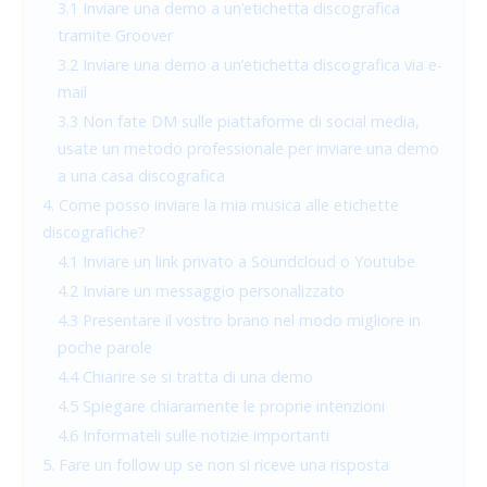
3.1 Inviare una demo a un’etichetta discografica
tramite Groover
3.2 Inviare una demo a un’etichetta discografica via e-
mail
3.3 Non fate DM sulle piattaforme di social media,
usate un metodo professionale per inviare una demo
a una casa discografica
4. Come posso inviare la mia musica alle etichette
discografiche?
4.1 Inviare un link privato a Soundcloud o Youtube
4.2 Inviare un messaggio personalizzato
4.3 Presentare il vostro brano nel modo migliore in
poche parole
4.4 Chiarire se si tratta di una demo
4.5 Spiegare chiaramente le proprie intenzioni
4.6 Informateli sulle notizie importanti
5. Fare un follow up se non si riceve una risposta