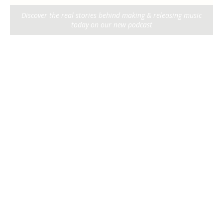
Discover the real stories behind making & releasing music
today on our new podcast