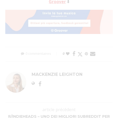
Groover
⬇️
0 commentaires
0
MACKENZIE LEIGHTON
article précédent
R/INDIEHEADS – UNO DEI MIGLIORI SUBREDDIT PER