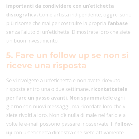
importanti da condividere con un’etichetta
discografica.
Come artista indipendente, oggi ci sono
più risorse che mai per costruire la propria
fanbase
senza l’aiuto di un’etichetta. Dimostrate loro che siete
un buon investimento.
5. Fare un follow up se non si
riceve una risposta
Se vi rivolgete a un’etichetta e non avete ricevuto
risposta entro una o due settimane,
ricontattatela
per fare un passo avanti.
Non spammatele
ogni
giorno con nuovi messaggi, ma ricordate loro che vi
siete rivolti a loro. Non c’è nulla di male nel farlo e a
volte le e-mail possono passare inosservate. Il
follow-
up
con un’etichetta dimostra che siete attivamente