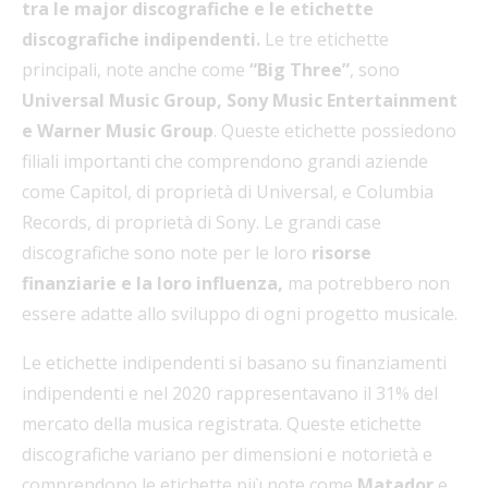
tra le major discografiche e le etichette
discografiche indipendenti.
Le tre etichette
principali, note anche come
“Big Three”
, sono
Universal Music Group, Sony Music Entertainment
e Warner Music Group
. Queste etichette possiedono
filiali importanti che comprendono grandi aziende
come Capitol, di proprietà di Universal, e Columbia
Records, di proprietà di Sony. Le grandi case
discografiche sono note per le loro
risorse
finanziarie e la loro influenza,
ma potrebbero non
essere adatte allo sviluppo di ogni progetto musicale.
Le etichette indipendenti si basano su finanziamenti
indipendenti e nel 2020 rappresentavano il 31% del
mercato della musica registrata. Queste etichette
discografiche variano per dimensioni e notorietà e
comprendono le etichette più note come
Matador
e