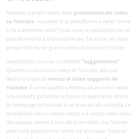
Abbiamo parlato molto della
promozione dei video
su Youtube
, ma come fa la piattaforma a farlo? Come
si fa a diventare virali? Quali sono le possibilità che la
piattaforma ha a disposizione per far sì che un video
venga visto da un gran numero di persone? Eccole:
Innanzitutto, ci sono i cosiddetti
“suggerimenti”
.
Quando si clicca su un video di Youtube, alla sua
destra si trova un
elenco di video suggeriti da
Youtube
. È come Spotify o Netflix, dà al vostro video
una visibilità garantita se finisce in quest’area. Anche
la homepage di Youtube è un’area ad alta visibilità. Le
probabilità che un utente clicchi sul vostro video sono
decuplicate perché è uno dei primi video che l’utente
vede sulla piattaforma. Infine, c’è la scheda “Esplora”.