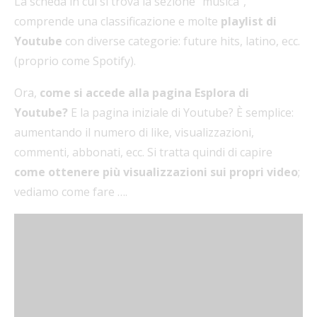
La scheda in cui si trova la sezione “musica”,
comprende una classificazione e molte
playlist di
Youtube
con diverse categorie: future hits, latino, ecc.
(proprio come Spotify).
Ora,
come si accede alla pagina Esplora di
Youtube?
E la pagina iniziale di Youtube? È semplice:
aumentando il numero di like, visualizzazioni,
commenti, abbonati, ecc. Si tratta quindi di capire
come ottenere più visualizzazioni sui propri video
;
vediamo come fare ….