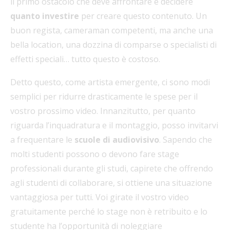
il primo ostacolo che deve affrontare è decidere
quanto investire
per creare questo contenuto. Un
buon regista, cameraman competenti, ma anche una
bella location, una dozzina di comparse o specialisti di
effetti speciali… tutto questo è costoso.
Detto questo, come artista emergente, ci sono modi
semplici per ridurre drasticamente le spese per il
vostro prossimo video. Innanzitutto, per quanto
riguarda l’inquadratura e il montaggio, posso invitarvi
a frequentare le
scuole di audiovisivo
. Sapendo che
molti studenti possono o devono fare stage
professionali durante gli studi, capirete che offrendo
agli studenti di collaborare, si ottiene una situazione
vantaggiosa per tutti. Voi girate il vostro video
gratuitamente perché lo stage non è retribuito e lo
studente ha l’opportunità di noleggiare