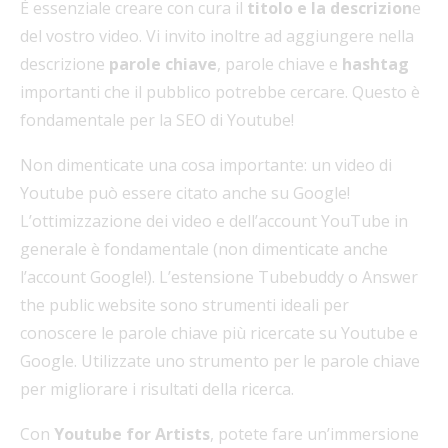
È essenziale creare con cura il
titolo e la descrizion
e
del vostro video. Vi invito inoltre ad aggiungere nella
descrizione
parole chiave
, parole chiave e
hashtag
importanti che il pubblico potrebbe cercare. Questo è
fondamentale per la SEO di Youtube!
Non dimenticate una cosa importante: un video di
Youtube può essere citato anche su Google!
L’ottimizzazione dei video e dell’account YouTube in
generale è fondamentale (non dimenticate anche
l’account Google!). L’estensione Tubebuddy o Answer
the public website sono strumenti ideali per
conoscere le parole chiave più ricercate su Youtube e
Google. Utilizzate uno strumento per le parole chiave
per migliorare i risultati della ricerca.
Con
Youtube for Artists
, potete fare un’immersione