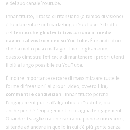
e del suo canale Youtube.
Innanzitutto, il tasso di ritenzione (o tempo di visione)
è fondamentale nel marketing di YouTube. Si tratta
del
tempo che gli utenti trascorrono in media
davanti al vostro video su YouTube.
È un indicatore
che ha molto peso nell’algoritmo. Logicamente,
questo dimostra l’efficacia di mantenere i propri utenti
il più a lungo possibile su YouTube.
È inoltre importante cercare di massimizzare tutte le
forme di “reazioni” ai propri video, ovvero
like,
commenti e condivisioni
. Innanzitutto perché
l’engagement piace all’algoritmo di Youtube, ma
anche perché l’engagement incoraggia l’engagement.
Quando si sceglie tra un ristorante pieno e uno vuoto,
si tende ad andare in quello in cui c’è più gente senza