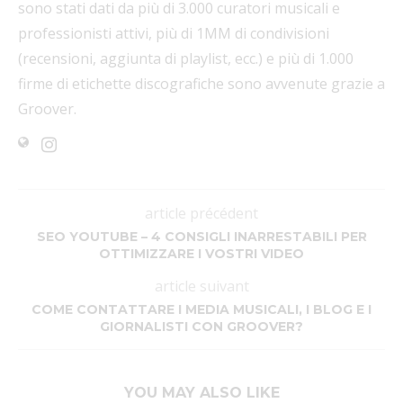
sono stati dati da più di 3.000 curatori musicali e
professionisti attivi, più di 1MM di condivisioni
(recensioni, aggiunta di playlist, ecc.) e più di 1.000
firme di etichette discografiche sono avvenute grazie a
Groover.
article précédent
SEO YOUTUBE – 4 CONSIGLI INARRESTABILI PER
OTTIMIZZARE I VOSTRI VIDEO
article suivant
COME CONTATTARE I MEDIA MUSICALI, I BLOG E I
GIORNALISTI CON GROOVER?
YOU MAY ALSO LIKE