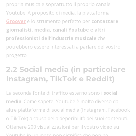
propria musica e soprattutto il proprio canale
Youtube. A proposito di media, la piattaforma
Groover
è lo strumento perfetto per
contattare
giornalisti, media, canali Youtube e altri
professionisti dell’industria musicale
che
potrebbero essere interessati a parlare del vostro
progetto.
2.2 Social media (in particolare
Instagram, TikTok e Reddit
)
La seconda fonte di traffico esterno sono i
social
media
. Come sapete, Youtube è molto diverso da
altre piattaforme di social media (Instagram, Facebook
o TikTok) a causa della deperibilità dei suoi contenuti.
Ottenere 200 visualizzazioni per il vostro video su
Youtube in un mese non significa che non ne