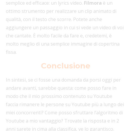
semplice ed efficace: un lyrics video.
Filmora
è un
ottimo strumento per realizzare un clip animato di
qualità, con il testo che scorre. Potete anche
aggiungere un passaggio in cui si vede un video di voi
che cantate. È molto facile da fare e, credetemi, è
molto meglio di una semplice immagine di copertina
fissa.
Conclusione
In sintesi, se ci fosse una domanda da porsi oggi per
andare avanti, sarebbe questa: come posso fare in
modo che il mio prossimo contenuto su Youtube
faccia rimanere le persone su Youtube più a lungo dei
miei concorrenti? Come posso sfruttare l’algoritmo di
Youtube a mio vantaggio? Trovate la risposta e in 2
anni sarete in cima alla classifica, ve lo garantisco.