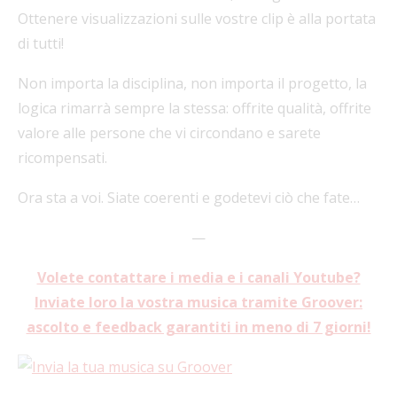
Ottenere visualizzazioni sulle vostre clip è alla portata
di tutti!
Non importa la disciplina, non importa il progetto, la
logica rimarrà sempre la stessa: offrite qualità, offrite
valore alle persone che vi circondano e sarete
ricompensati.
Ora sta a voi. Siate coerenti e godetevi ciò che fate…
—
Volete contattare i media e i canali Youtube?
Inviate loro la vostra musica tramite Groover:
ascolto e feedback garantiti in meno di 7 giorni!