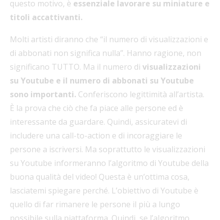
questo motivo, è
essenziale lavorare su miniature e
titoli accattivanti.
Molti artisti diranno che “il numero di visualizzazioni e
di abbonati non significa nulla”. Hanno ragione, non
significano TUTTO. Ma il numero di
visualizzazioni
su Youtube e il numero di abbonati su Youtube
sono importanti.
Conferiscono legittimità all’artista.
È la prova che ciò che fa piace alle persone ed è
interessante da guardare. Quindi, assicuratevi di
includere una call-to-action e di incoraggiare le
persone a iscriversi. Ma soprattutto le visualizzazioni
su Youtube informeranno l’algoritmo di Youtube della
buona qualità del video! Questa è un’ottima cosa,
lasciatemi spiegare perché. L’obiettivo di Youtube è
quello di far rimanere le persone il più a lungo
possibile sulla piattaforma. Quindi, se l’algoritmo