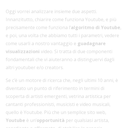
Oggi vorrei analizzare insieme due aspetti.
Innanzitutto, chiarire come funziona Youtube, e più
precisamente come funziona l’
algoritmo di Youtube
,
e poi, una volta che abbiamo tutti i parametri, vedere
come usarli a nostro vantaggio e
guadagnare
visualizzazioni
video. Si tratta di due componenti
fondamentali che vi aiuteranno a distinguervi dagli
altri youtuber e/o creators.
Se c’è un motore di ricerca che, negli ultimi 10 anni, è
diventato un punto di riferimento in termini di
scoperta di artisti emergenti, vetrina artistica per
cantanti professionisti, musicisti e video musicali,
quello è Youtube. Più che un semplice sito web,
Youtube
è un’
opportunità
per qualsiasi artista,