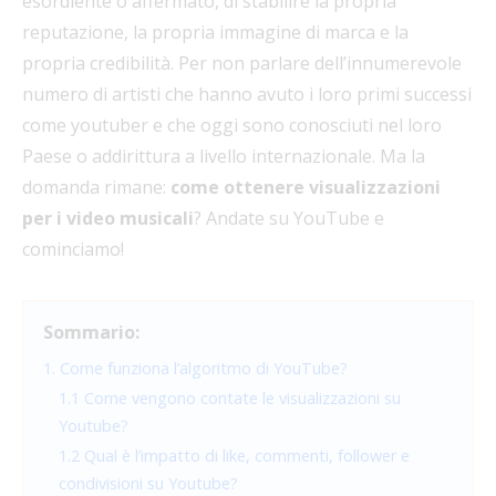
esordiente o affermato, di stabilire la propria
reputazione, la propria immagine di marca e la
propria credibilità. Per non parlare dell’innumerevole
numero di artisti che hanno avuto i loro primi successi
come youtuber e che oggi sono conosciuti nel loro
Paese o addirittura a livello internazionale. Ma la
domanda rimane:
come ottenere visualizzazioni
per i video musicali
? Andate su YouTube e
cominciamo!
Sommario:
1. Come funziona l’algoritmo di YouTube?
1.1 Come vengono contate le visualizzazioni su
Youtube?
1.2 Qual è l’impatto di like, commenti, follower e
condivisioni su Youtube?