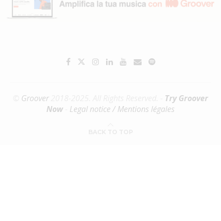
©
Groover
2018-2025. All Rights Reserved. -
Try Groover
Now
-
Legal notice / Mentions légales
BACK TO TOP