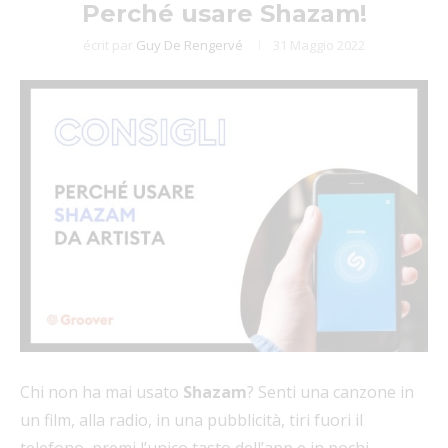
Perché usare Shazam!
écrit par
Guy De Rengervé
31 Maggio 2022
Chi non ha mai usato
Shazam
? Senti una canzone in
un film, alla radio, in una pubblicità, tiri fuori il
telefono, premi l’unico tasto dell’app e in pochi