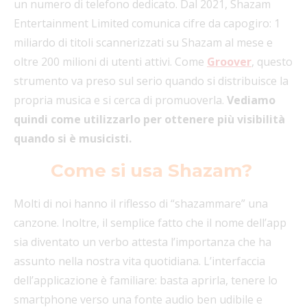
un numero di telefono dedicato. Dal 2021, Shazam
Entertainment Limited comunica cifre da capogiro: 1
miliardo di titoli scannerizzati su Shazam al mese e
oltre 200 milioni di utenti attivi. Come
Groover
, questo
strumento va preso sul serio quando si distribuisce la
propria musica e si cerca di promuoverla.
Vediamo
quindi come utilizzarlo per ottenere più visibilità
quando si è musicisti.
Come si usa Shazam?
Molti di noi hanno il riflesso di “shazammare” una
canzone. Inoltre, il semplice fatto che il nome dell’app
sia diventato un verbo attesta l’importanza che ha
assunto nella nostra vita quotidiana. L’interfaccia
dell’applicazione è familiare: basta aprirla, tenere lo
smartphone verso una fonte audio ben udibile e