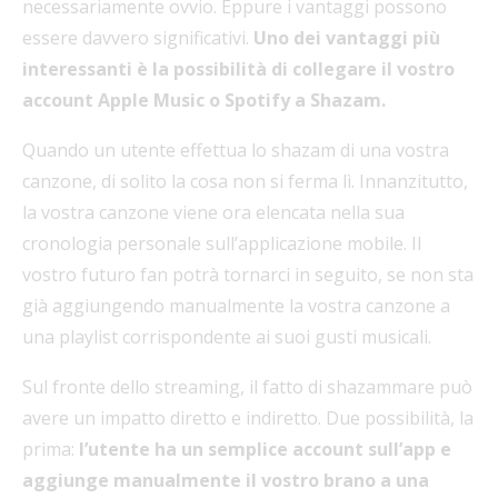
necessariamente ovvio. Eppure i vantaggi possono
essere davvero significativi.
Uno dei vantaggi più
interessanti è la possibilità di collegare il vostro
account Apple Music o Spotify a Shazam.
Quando un utente effettua lo shazam di una vostra
canzone, di solito la cosa non si ferma lì. Innanzitutto,
la vostra canzone viene ora elencata nella sua
cronologia personale sull’applicazione mobile. Il
vostro futuro fan potrà tornarci in seguito, se non sta
già aggiungendo manualmente la vostra canzone a
una playlist corrispondente ai suoi gusti musicali.
Sul fronte dello streaming, il fatto di shazammare può
avere un impatto diretto e indiretto. Due possibilità, la
prima:
l’utente ha un semplice account sull’app e
aggiunge manualmente il vostro brano a una