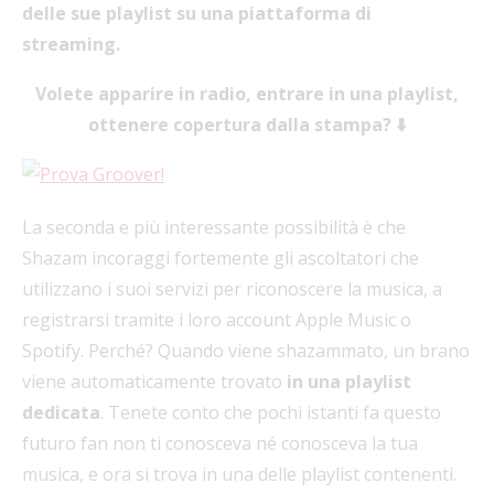
delle sue playlist su una piattaforma di
streaming.
Volete apparire in radio, entrare in una playlist,
ottenere copertura dalla stampa? ⬇️
La seconda e più interessante possibilità è che
Shazam incoraggi fortemente gli ascoltatori che
utilizzano i suoi servizi per riconoscere la musica, a
registrarsi tramite i loro account Apple Music o
Spotify. Perché? Quando viene shazammato, un brano
viene automaticamente trovato
in una playlist
dedicata
. Tenete conto che pochi istanti fa questo
futuro fan non ti conosceva né conosceva la tua
musica, e ora si trova in una delle playlist contenenti.