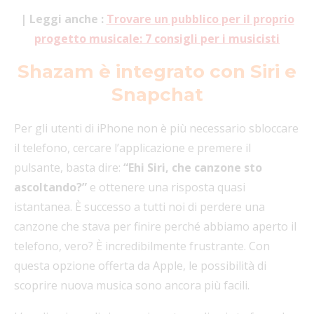
| Leggi anche :
Trovare un pubblico per il proprio
progetto musicale: 7 consigli per i musicisti
Shazam è integrato con Siri e
Snapchat
Per gli utenti di iPhone non è più necessario sbloccare
il telefono, cercare l’applicazione e premere il
pulsante, basta dire:
“Ehi Siri, che canzone sto
ascoltando?”
e ottenere una risposta quasi
istantanea. È successo a tutti noi di perdere una
canzone che stava per finire perché abbiamo aperto il
telefono, vero? È incredibilmente frustrante. Con
questa opzione offerta da Apple, le possibilità di
scoprire nuova musica sono ancora più facili.