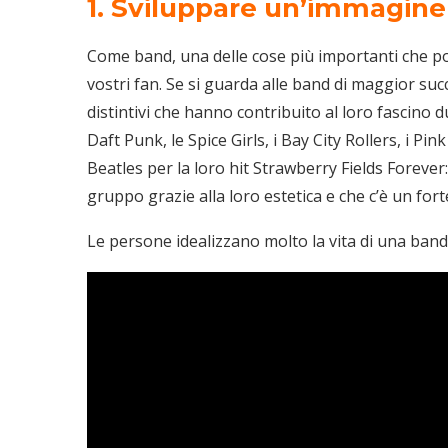
1. Sviluppare un’immagine
Come band, una delle cose più importanti che pot
vostri fan. Se si guarda alle band di maggior s
distintivi che hanno contribuito al loro fascino du
Daft Punk, le Spice Girls, i Bay City Rollers, i Pi
Beatles per la loro hit Strawberry Fields Foreve
gruppo grazie alla loro estetica e che c’è un fort
Le persone idealizzano molto la vita di una band