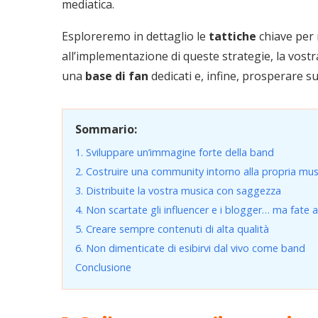
mediatica.
Esploreremo in dettaglio le
tattiche
chiave per 
all’implementazione di queste strategie, la vostr
una
base di fan
dedicati e, infine, prosperare s
Sommario:
1. Sviluppare un’immagine forte della band
2. Costruire una community intorno alla propria mus
3. Distribuite la vostra musica con saggezza
4. Non scartate gli influencer e i blogger… ma fate 
5. Creare sempre contenuti di alta qualità
6. Non dimenticate di esibirvi dal vivo come band
Conclusione