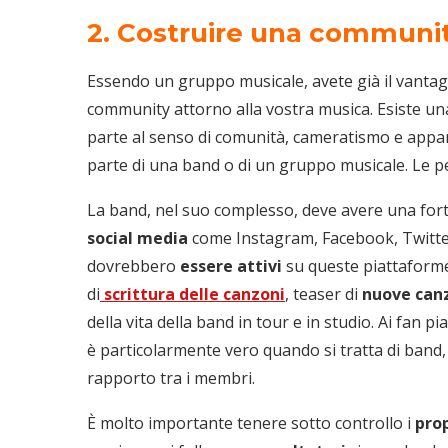
2. Costruire una communit
Essendo un gruppo musicale, avete già il vantaggio
community attorno alla vostra musica. Esiste una
parte al senso di comunità, cameratismo e appa
parte di una band o di un gruppo musicale. Le p
La band, nel suo complesso, deve avere una for
social media
come Instagram, Facebook, Twitter
dovrebbero
essere attivi
su queste piattaforme
di
scrittura delle canzoni
, teaser di
nuove can
della vita della band in tour e in studio. Ai fan p
è particolarmente vero quando si tratta di band,
rapporto tra i membri.
È molto importante tenere sotto controllo i
prop