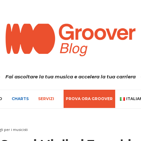
Fai ascoltare la tua musica e accelera la tua carriera
O
CHARTS
SERVIZI
PROVA ORA GROOVER
ITALI
li per i musicisti