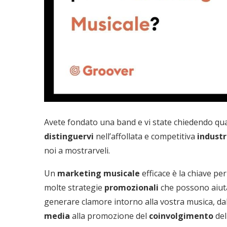
Avete fondato una band e vi state chiedendo qua
distinguervi
nell’affollata e competitiva
industr
noi a mostrarveli.
Un
marketing musicale
efficace è la chiave per
molte strategie
promozionali
che possono aiuta
generare clamore intorno alla vostra musica, dal
media
alla promozione del
coinvolgimento
del