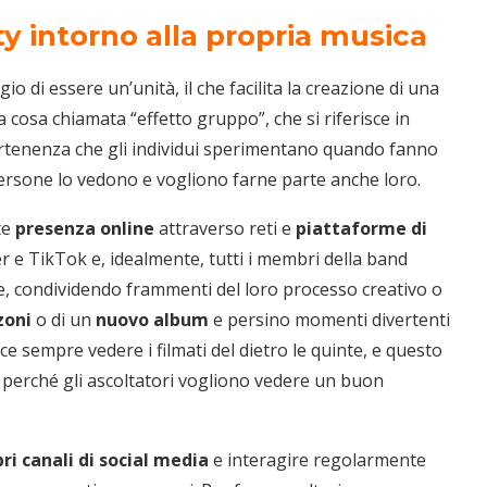
y intorno alla propria musica
 di essere un’unità, il che facilita la creazione di una
 cosa chiamata “effetto gruppo”, che si riferisce in
rtenenza che gli individui sperimentano quando fanno
ersone lo vedono e vogliono farne parte anche loro.
te
presenza online
attraverso reti e
piattaforme di
 e TikTok e, idealmente, tutti i membri della band
, condividendo frammenti del loro processo creativo o
zoni
o di un
nuovo album
e persino momenti divertenti
iace sempre vedere i filmati del dietro le quinte, e questo
 perché gli ascoltatori vogliono vedere un buon
ri canali di social media
e interagire regolarmente