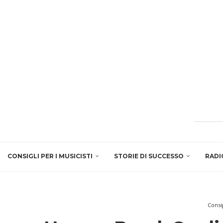
CONSIGLI PER I MUSICISTI
STORIE DI SUCCESSO
RADI
Consig