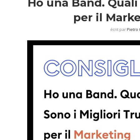
Ho una Band. Quali 
per il Mark
écrit par
Pietro 