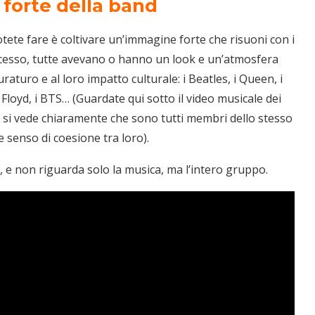
 forte della band
ete fare è coltivare un’immagine forte che risuoni con i
uccesso, tutte avevano o hanno un look e un’atmosfera
raturo e al loro impatto culturale: i Beatles, i Queen, i
nk Floyd, i BTS… (Guardate qui sotto il video musicale dei
r: si vede chiaramente che sono tutti membri dello stesso
e senso di coesione tra loro).
, e non riguarda solo la musica, ma l’intero gruppo.