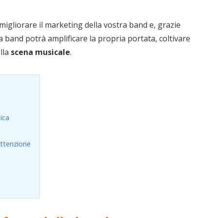
migliorare il marketing della vostra band e, grazie
a band potrà amplificare la propria portata, coltivare
ulla
scena musicale
.
ica
attenzione