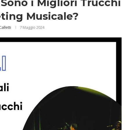
Sono i Migliori Trucchi
eting Musicale?
Calletti
7 Maggio 2024