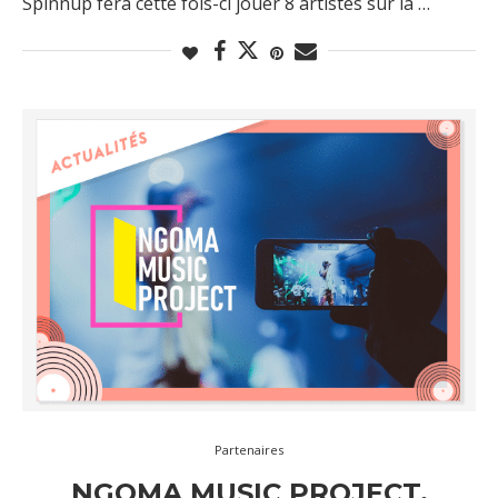
Spinnup fera cette fois-ci jouer 8 artistes sur la …
Partenaires
NGOMA MUSIC PROJECT,