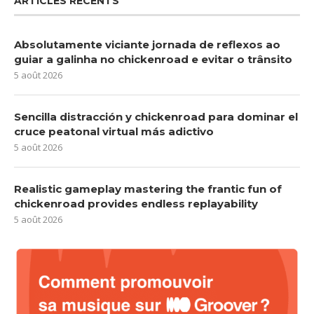
ARTICLES RÉCENTS
Absolutamente viciante jornada de reflexos ao
guiar a galinha no chickenroad e evitar o trânsito
5 août 2026
Sencilla distracción y chickenroad para dominar el
cruce peatonal virtual más adictivo
5 août 2026
Realistic gameplay mastering the frantic fun of
chickenroad provides endless replayability
5 août 2026